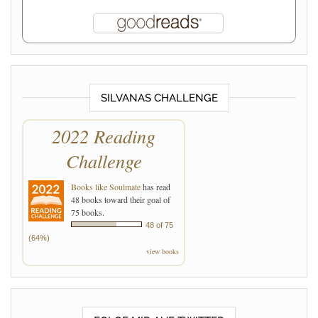
SILVANAS CHALLENGE
2022 Reading
Challenge
Books like Soulmate
has read
48 books toward their goal of
75 books.
48 of 75
(64%)
view books