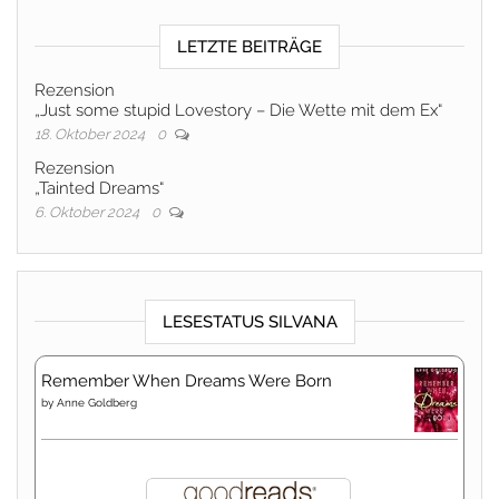
LETZTE BEITRÄGE
Rezension
„Just some stupid Lovestory – Die Wette mit dem Ex“
18. Oktober 2024
0
Rezension
„Tainted Dreams“
6. Oktober 2024
0
LESESTATUS SILVANA
Remember When Dreams Were Born
by
Anne Goldberg