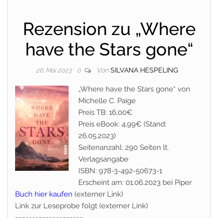
Rezension zu „Where
have the Stars gone“
Von
SILVANA HESPELING
26. Mai 2023
0
„Where have the Stars gone“ von
Michelle C. Paige
Preis TB: 16,00€
Preis eBook: 4,99€ (Stand:
26.05.2023)
Seitenanzahl: 290 Seiten lt.
Verlagsangabe
ISBN: 978-3-492-50673-1
Erscheint am: 01.06.2023 bei Piper
Buch hier kaufen
(externer Link)
Link zur Leseprobe folgt (externer Link)
====================