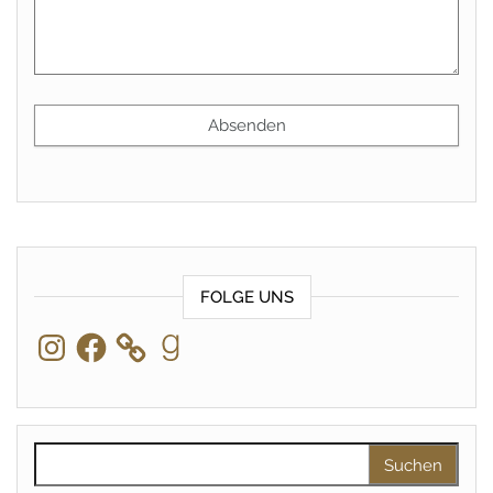
FOLGE UNS
Instagram
Facebook
Goodreads
Suchen nach: