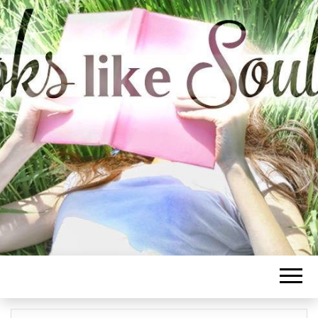
BOOKS LIKE
SOULMATE