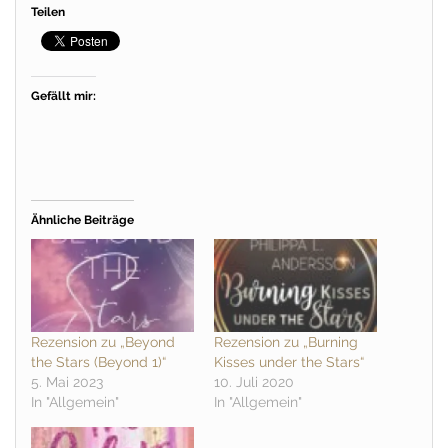
Teilen
Gefällt mir:
Ähnliche Beiträge
Rezension zu „Beyond
Rezension zu „Burning
the Stars (Beyond 1)“
Kisses under the Stars“
5. Mai 2023
10. Juli 2020
In "Allgemein"
In "Allgemein"