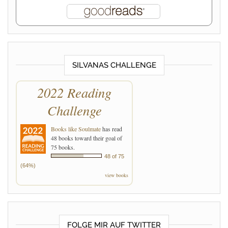
SILVANAS CHALLENGE
2022 Reading
Challenge
Books like Soulmate
has read
48 books toward their goal of
75 books.
48 of 75
(64%)
view books
FOLGE MIR AUF TWITTER