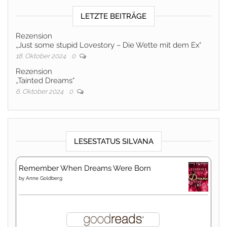
LETZTE BEITRÄGE
Rezension
„Just some stupid Lovestory – Die Wette mit dem Ex“
18. Oktober 2024
0
Rezension
„Tainted Dreams“
6. Oktober 2024
0
LESESTATUS SILVANA
Remember When Dreams Were Born
by
Anne Goldberg