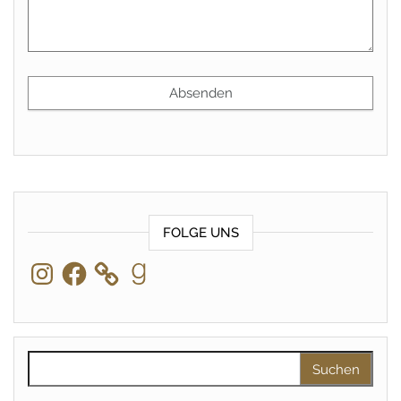
FOLGE UNS
Instagram
Facebook
Goodreads
Suchen nach: