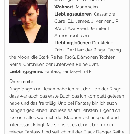
Wohnort:
Mannheim
Lieblingsautoren:
Cassandra
Clare, E.L. James, J. Kenner, J.R.
Ward, Ava Reed, Jennifer L.
Armentrout uvm.
Lieblingsbücher:
Der kleine
Prinz, Der Herr der Ringe, Facing
the Moon, die Stark Reihe, FsoG, Dämonen Tochter
Reihe, Chroniken der Unterwelt Reihe uvm.
Lieblingsgenre:
Fantasy, Fantasy-Erotik
Über mich:
Angefangen mit lesen habe ich mit der Herr der Ringe,
dass war auch das erste Buch das ich komplett gelesen
habe und das freiwillig. Und bei Fantasy bin ich auch
hängen geblieben und lese es am liebsten. Eigentlich
lese ich alles wo mich der Klappentext anspricht und
interessant klingt. Meistens ist es dann aber immer
wieder Fantasy. Und seit ich mit der Black Dagger Reihe