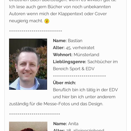
Ich lese auch gern Bücher von noch unbekannten
Autoren wenn mich der Klappentext oder Cover
neugierig macht.
==========================
Name:
Bastian
Alter:
45, verheiratet
Wohnort:
Münsterland
Lieblingsgenre:
Sachbücher im
Bereich Sport & EDV
==========================
Über mich:
Beruflich bin ich tätig in der EDV
und hier bin ich unter anderem
zuständig für die Messe-Fotos und das Design.
=========================
Name:
Anita
Alter:
38, alleinerziehend