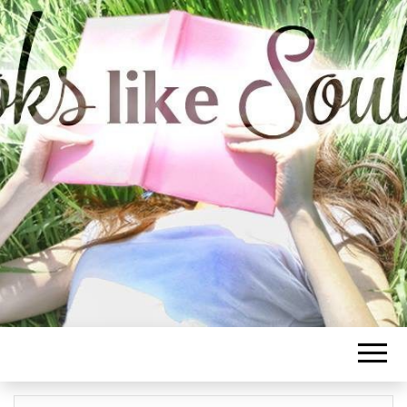
BOOKS LIKE
SOULMATE