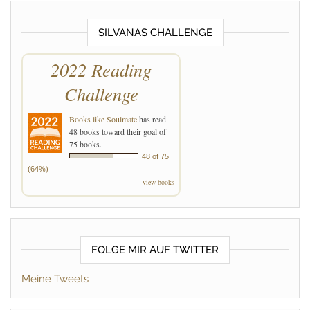
SILVANAS CHALLENGE
2022 Reading
Challenge
Books like Soulmate
has read
48 books toward their goal of
75 books.
48 of 75
(64%)
view books
FOLGE MIR AUF TWITTER
Meine Tweets