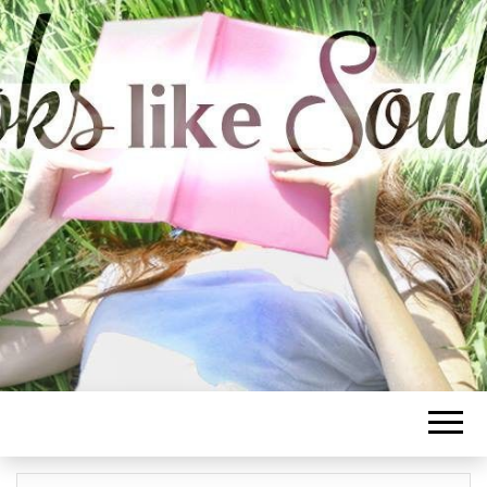
BOOKS LIKE
SOULMATE