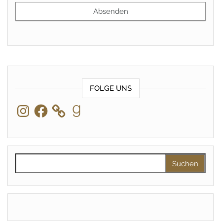
FOLGE UNS
Instagram
Facebook
Goodreads
Suchen nach: