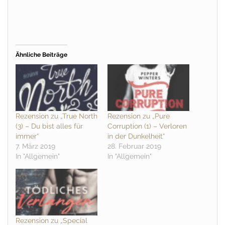
Ähnliche Beiträge
Rezension zu „True North
Rezension zu „Pure
(3) – Du bist alles für
Corruption (1) – Verloren
immer“
in der Dunkelheit“
7. März 2019
28. Februar 2019
In "Allgemein"
In "Allgemein"
Rezension zu „Special