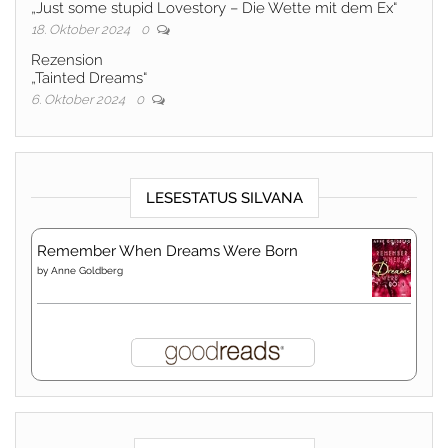
„Just some stupid Lovestory – Die Wette mit dem Ex“
18. Oktober 2024
0
Rezension
„Tainted Dreams“
6. Oktober 2024
0
LESESTATUS SILVANA
Remember When Dreams Were Born
by
Anne Goldberg