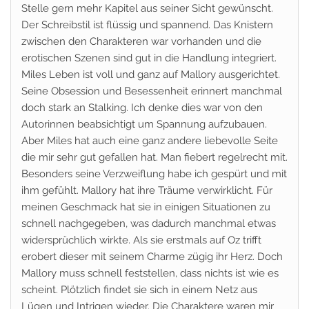
Stelle gern mehr Kapitel aus seiner Sicht gewünscht.
Der Schreibstil ist flüssig und spannend. Das Knistern
zwischen den Charakteren war vorhanden und die
erotischen Szenen sind gut in die Handlung integriert.
Miles Leben ist voll und ganz auf Mallory ausgerichtet.
Seine Obsession und Besessenheit erinnert manchmal
doch stark an Stalking. Ich denke dies war von den
Autorinnen beabsichtigt um Spannung aufzubauen.
Aber Miles hat auch eine ganz andere liebevolle Seite
die mir sehr gut gefallen hat. Man fiebert regelrecht mit.
Besonders seine Verzweiflung habe ich gespürt und mit
ihm gefühlt. Mallory hat ihre Träume verwirklicht. Für
meinen Geschmack hat sie in einigen Situationen zu
schnell nachgegeben, was dadurch manchmal etwas
widersprüchlich wirkte. Als sie erstmals auf Oz trifft
erobert dieser mit seinem Charme zügig ihr Herz. Doch
Mallory muss schnell feststellen, dass nichts ist wie es
scheint. Plötzlich findet sie sich in einem Netz aus
Lügen und Intrigen wieder. Die Charaktere waren mir