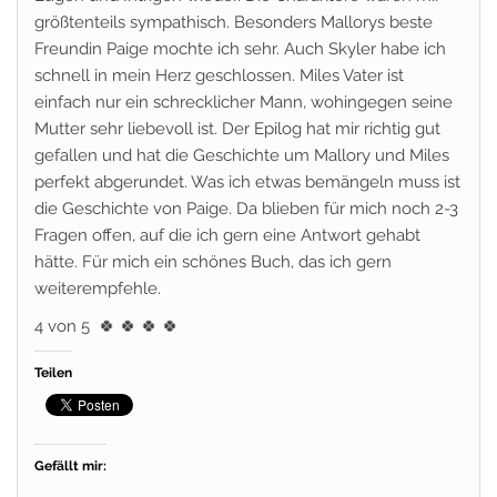
größtenteils sympathisch. Besonders Mallorys beste
Freundin Paige mochte ich sehr. Auch Skyler habe ich
schnell in mein Herz geschlossen. Miles Vater ist
einfach nur ein schrecklicher Mann, wohingegen seine
Mutter sehr liebevoll ist. Der Epilog hat mir richtig gut
gefallen und hat die Geschichte um Mallory und Miles
perfekt abgerundet. Was ich etwas bemängeln muss ist
die Geschichte von Paige. Da blieben für mich noch 2-3
Fragen offen, auf die ich gern eine Antwort gehabt
hätte. Für mich ein schönes Buch, das ich gern
weiterempfehle.
4 von 5
🍀 🍀 🍀 🍀
Teilen
Gefällt mir: