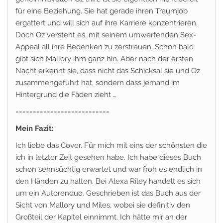
für eine Beziehung. Sie hat gerade ihren Traumjob
ergattert und will sich auf ihre Karriere konzentrieren.
Doch Oz versteht es, mit seinem umwerfenden Sex-
Appeal all ihre Bedenken zu zerstreuen. Schon bald
gibt sich Mallory ihm ganz hin. Aber nach der ersten
Nacht erkennt sie, dass nicht das Schicksal sie und Oz
zusammengeführt hat, sondern dass jemand im
Hintergrund die Fäden zieht …
===========================
Mein Fazit:
Ich liebe das Cover. Für mich mit eins der schönsten die
ich in letzter Zeit gesehen habe. Ich habe dieses Buch
schon sehnsüchtig erwartet und war froh es endlich in
den Händen zu halten. Bei Alexa Riley handelt es sich
um ein Autorenduo. Geschrieben ist das Buch aus der
Sicht von Mallory und Miles, wobei sie definitiv den
Großteil der Kapitel einnimmt. Ich hätte mir an der