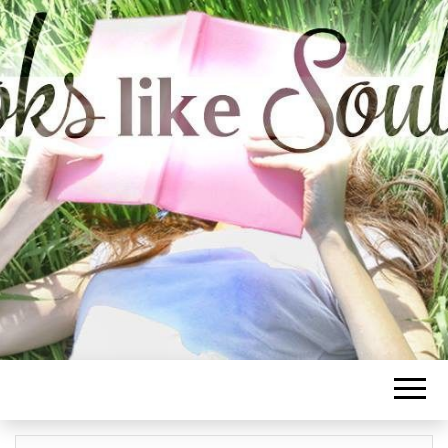
BOOKS LIKE
SOULMATE