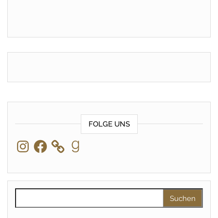
FOLGE UNS
Instagram
Facebook
Goodreads
Suchen nach: