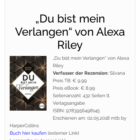
„Du bist mein
Verlangen“ von Alexa
Riley
„Du bist mein Verlangen“ von Alexa
Riley
Verfasser der Rezension:
Silvana
Preis TB: € 9,99
Preis eBook: € 8,99
Seitenanzahl: 432 Seiten lt.
Verlagsangabe
ISBN: 9783956498145
Erschienen am: 02.05.2018 mtb by
HarperCollins
Buch hier kaufen
(externer Link)