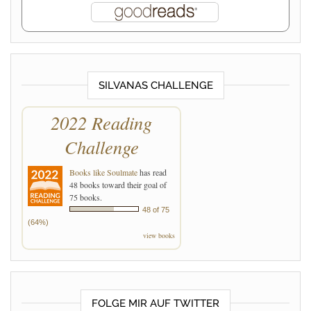
SILVANAS CHALLENGE
2022 Reading
Challenge
Books like Soulmate
has read
48 books toward their goal of
75 books.
48 of 75
(64%)
view books
FOLGE MIR AUF TWITTER