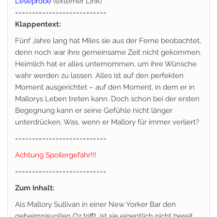
Leseprobe
(externer Link)
===========================
Klappentext:
Fünf Jahre lang hat Miles sie aus der Ferne beobachtet,
denn noch war ihre gemeinsame Zeit nicht gekommen.
Heimlich hat er alles unternommen, um ihre Wünsche
wahr werden zu lassen. Alles ist auf den perfekten
Moment ausgerichtet – auf den Moment, in dem er in
Mallorys Leben treten kann. Doch schon bei der ersten
Begegnung kann er seine Gefühle nicht länger
unterdrücken. Was, wenn er Mallory für immer verliert?
===========================
Achtung Spoilergefahr!!!
===========================
Zum Inhalt:
Als Mallory Sullivan in einer New Yorker Bar den
geheimnisvollen Oz trifft, ist sie eigentlich nicht bereit