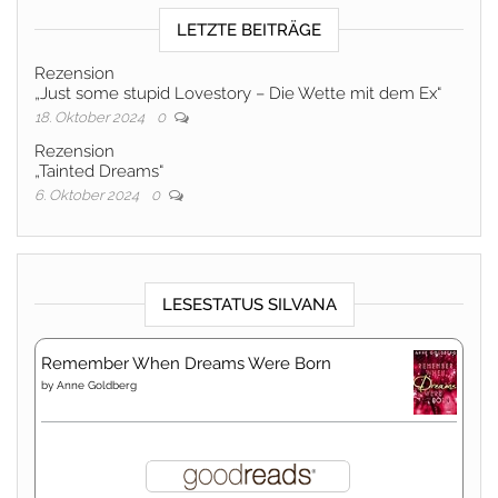
LETZTE BEITRÄGE
Rezension
„Just some stupid Lovestory – Die Wette mit dem Ex“
18. Oktober 2024
0
Rezension
„Tainted Dreams“
6. Oktober 2024
0
LESESTATUS SILVANA
Remember When Dreams Were Born
by
Anne Goldberg