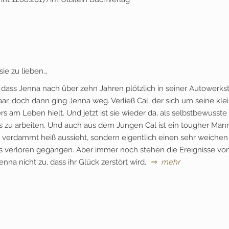
sie zu lieben…
, dass Jenna nach über zehn Jahren plötzlich in seiner Autowerkst
aar, doch dann ging Jenna weg. Verließ Cal, der sich um seine kle
 am Leben hielt. Und jetzt ist sie wieder da, als selbstbewusste
ers zu arbeiten. Und auch aus dem Jungen Cal ist ein tougher Man
 verdammt heiß aussieht, sondern eigentlich einen sehr weichen
ts verloren gegangen. Aber immer noch stehen die Ereignisse vo
nna nicht zu, dass ihr Glück zerstört wird.
⇒ mehr