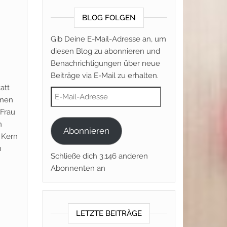
BLOG FOLGEN
Gib Deine E-Mail-Adresse an, um
diesen Blog zu abonnieren und
Benachrichtigungen über neue
Beiträge via E-Mail zu erhalten.
att
E-Mail-Adresse
inen
 Frau
n
Abonnieren
 Kern
n
Schließe dich 3.146 anderen
Abonnenten an
LETZTE BEITRÄGE