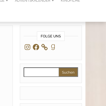
AGE
ADVENTSKALENDER
KINOFILME
FOLGE UNS
Instagram
Facebook
Goodreads
Suchen nach: