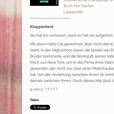
Buch hier kaufen
Leseprobe
=======================
Klappentext:
Sie hat ihn verlassen, doch er hat nie aufgehört 
Mit allem hätte Cal gerechnet, aber nicht damit
steht. In der Highschool waren die beiden ein P
Brüder kümmerte und die Werkstatt seines Vaters
frisch aus New York, um in der Firma ihres Vat
geworden, der nicht nur über einer Motorhaube
hat. Von der Anziehung zwischen ihnen ist nich
damals zwischen ihnen. Doch dieses Mal lässt Je
5 von 5 ? ? ? ? ?
Teilen