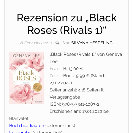
Rezension zu „Black
Roses (Rivals 1)“
Von
SILVANA HESPELING
28. Februar 2022
0
„Black Roses (Rivals 1)“ von Geneva
Lee
Preis TB: 13,00 €
Preis eBook: 9,99 € (Stand:
27.02.2022)
Seitenanzahl: 448 Seiten lt.
Verlagsangabe
ISBN: 978-3-7341-1083-2
Erschienen am: 17.01.2022 bei
Blanvalet
Buch hier kaufen
(externer Link)
Leseprobe
(externer Link)