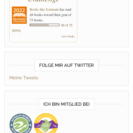
Books like Soulmate
has read
48 books toward their goal of
75 books.
48 of 75
(64%)
view books
FOLGE MIR AUF TWITTER
Meine Tweets
ICH BIN MITGLIED BEI