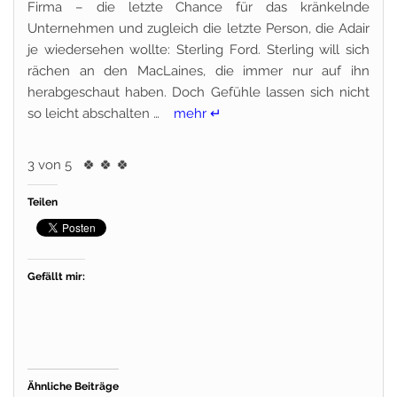
Firma – die letzte Chance für das kränkelnde
Unternehmen und zugleich die letzte Person, die Adair
je wiedersehen wollte: Sterling Ford. Sterling will sich
rächen an den MacLaines, die immer nur auf ihn
herabgeschaut haben. Doch Gefühle lassen sich nicht
so leicht abschalten …
mehr ↵
3 von 5
🍀
🍀
🍀
Teilen
Gefällt mir:
Ähnliche Beiträge