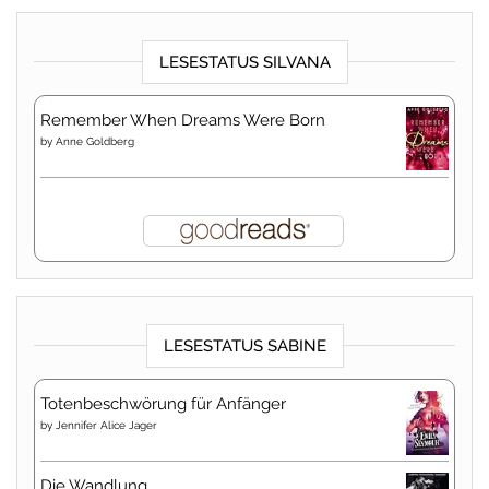
LESESTATUS SILVANA
Remember When Dreams Were Born
by
Anne Goldberg
LESESTATUS SABINE
Totenbeschwörung für Anfänger
by
Jennifer Alice Jager
Die Wandlung