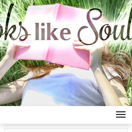
BOOKS LIKE
SOULMATE