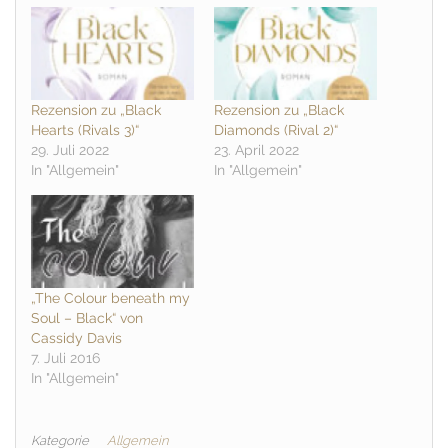
Rezension zu „Black
Rezension zu „Black
Hearts (Rivals 3)“
Diamonds (Rival 2)“
29. Juli 2022
23. April 2022
In "Allgemein"
In "Allgemein"
„The Colour beneath my
Soul – Black“ von
Cassidy Davis
7. Juli 2016
In "Allgemein"
Kategorie
Allgemein