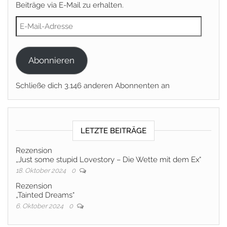
Beiträge via E-Mail zu erhalten.
E-Mail-Adresse
Abonnieren
Schließe dich 3.146 anderen Abonnenten an
LETZTE BEITRÄGE
Rezension
„Just some stupid Lovestory – Die Wette mit dem Ex“
18. Oktober 2024
0
Rezension
„Tainted Dreams“
6. Oktober 2024
0