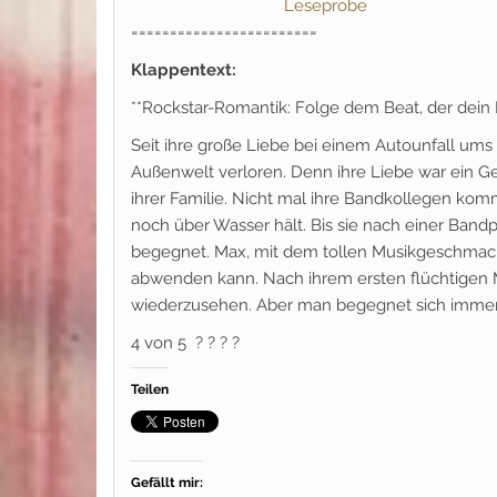
Leseprobe
========================
Klappentext:
**Rockstar-Romantik: Folge dem Beat, der dein 
Seit ihre große Liebe bei einem Autounfall ums
Außenwelt verloren. Denn ihre Liebe war ein G
ihrer Familie. Nicht mal ihre Bandkollegen komm
noch über Wasser hält. Bis sie nach einer Band
begegnet. Max, mit dem tollen Musikgeschmack
abwenden kann. Nach ihrem ersten flüchtigen 
wiederzusehen. Aber man begegnet sich imme
4 von 5 ? ? ? ?
Teilen
Gefällt mir: