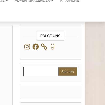
AGE
ADVENTSKALENDER
KINOFILME
FOLGE UNS
Instagram
Facebook
Goodreads
Suchen nach: