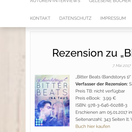
AUTOREN-INTERVIEWS
GELESENE BÜCHER
KONTAKT
DATENSCHUTZ
IMPRESSUM
Rezension zu „Bi
7. Mai 2017
„Bitter Beats (Bandstorys 1)
Verfasser der Rezension:
S
Preis TB: nicht verfügbar
Preis eBook: 3,99 €
ISBN: 978-3-646-60288-3
Erschienen am 05.01.2017 i
Seitenanzahl: 343 Seiten lt
Buch hier kaufen