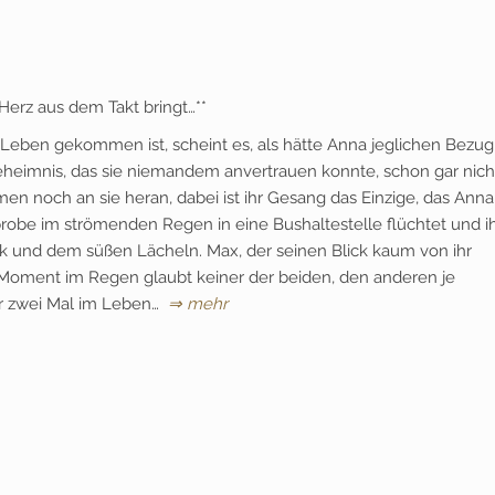
Herz aus dem Takt bringt…**
 Leben gekommen ist, scheint es, als hätte Anna jeglichen Bezug
eheimnis, das sie niemandem anvertrauen konnte, schon gar nich
en noch an sie heran, dabei ist ihr Gesang das Einzige, das Anna
probe im strömenden Regen in eine Bushaltestelle flüchtet und 
 und dem süßen Lächeln. Max, der seinen Blick kaum von ihr
Moment im Regen glaubt keiner der beiden, den anderen je
r zwei Mal im Leben…
⇒ mehr