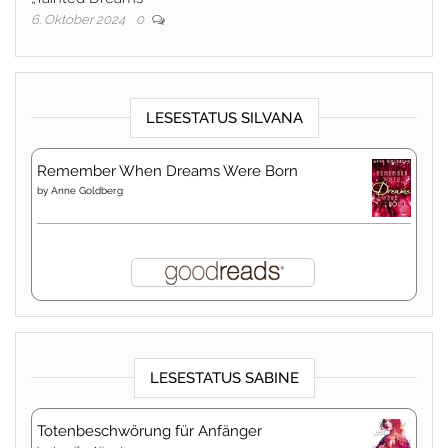
6. Oktober 2024
0
LESESTATUS SILVANA
Remember When Dreams Were Born
by
Anne Goldberg
LESESTATUS SABINE
Totenbeschwörung für Anfänger