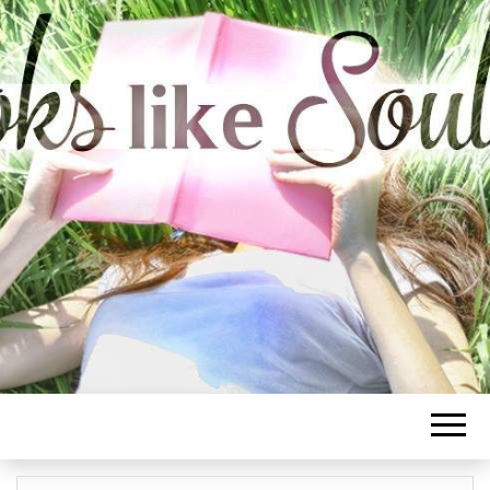
BOOKS LIKE
SOULMATE