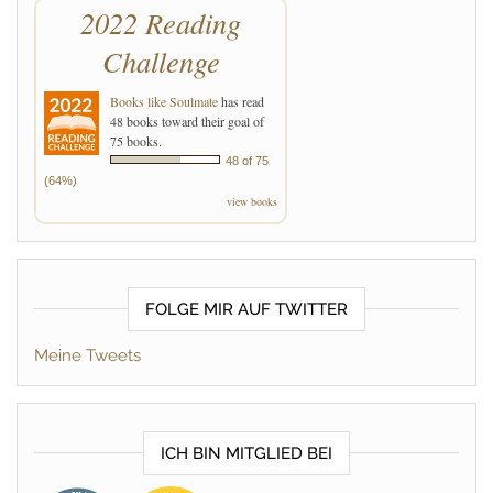
2022 Reading
Challenge
Books like Soulmate
has read
48 books toward their goal of
75 books.
48 of 75
(64%)
view books
FOLGE MIR AUF TWITTER
Meine Tweets
ICH BIN MITGLIED BEI