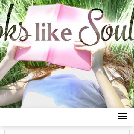
BOOKS LIKE
SOULMATE