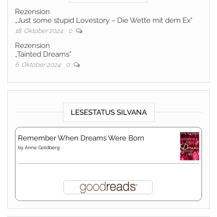
Rezension
„Just some stupid Lovestory – Die Wette mit dem Ex“
18. Oktober 2024
0
Rezension
„Tainted Dreams“
6. Oktober 2024
0
LESESTATUS SILVANA
Remember When Dreams Were Born
by
Anne Goldberg