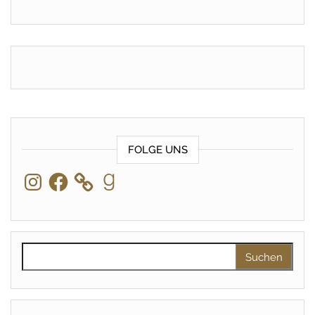
FOLGE UNS
Instagram
Facebook
Goodreads
Suchen nach: