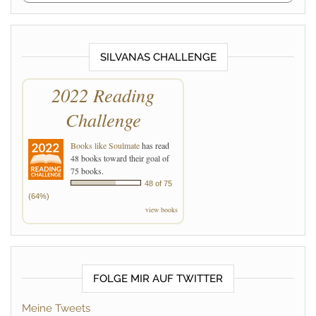
SILVANAS CHALLENGE
2022 Reading
Challenge
Books like Soulmate
has read
48 books toward their goal of
75 books.
48 of 75
(64%)
view books
FOLGE MIR AUF TWITTER
Meine Tweets