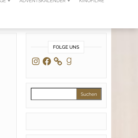
AGE
ADVENTSKALENDER
KINOFILME
FOLGE UNS
Instagram
Facebook
Goodreads
Suchen nach: