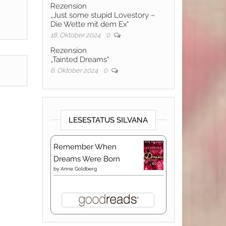
Rezension
„Just some stupid Lovestory –
Die Wette mit dem Ex“
18. Oktober 2024
0
Rezension
„Tainted Dreams“
6. Oktober 2024
0
LESESTATUS SILVANA
Remember When
Dreams Were Born
by
Anne Goldberg