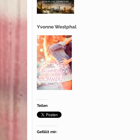
Yvonne Westphal
Teilen
Gefällt mir: