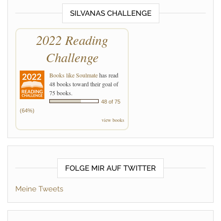
SILVANAS CHALLENGE
2022 Reading
Challenge
Books like Soulmate
has read
48 books toward their goal of
75 books.
48 of 75
(64%)
view books
FOLGE MIR AUF TWITTER
Meine Tweets