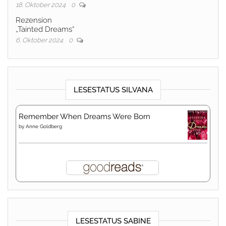
18. Oktober 2024
0
Rezension
„Tainted Dreams“
6. Oktober 2024
0
LESESTATUS SILVANA
Remember When Dreams Were Born
by
Anne Goldberg
LESESTATUS SABINE