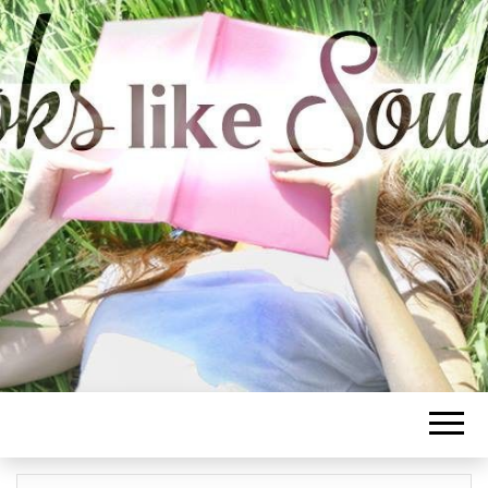
BOOKS LIKE
SOULMATE