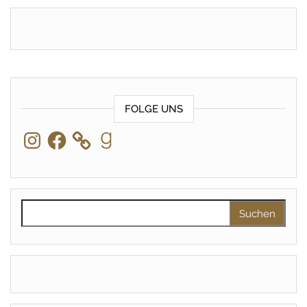
FOLGE UNS
Instagram
Facebook
Goodreads
Suchen nach: