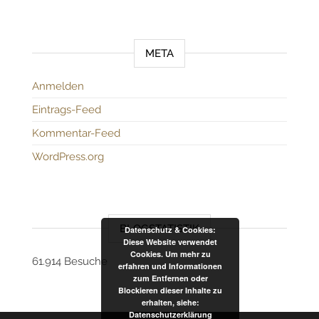
META
Anmelden
Eintrags-Feed
Kommentar-Feed
WordPress.org
BLOGSTATISTIK
Datenschutz & Cookies:
Diese Website verwendet
Cookies. Um mehr zu
61.914 Besuche
erfahren und Informationen
zum Entfernen oder
Blockieren dieser Inhalte zu
erhalten, siehe:
Datenschutzerklärung