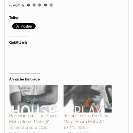
5 von 5
🍀 🍀 🍀 🍀 🍀
Teilen
Gefällt mir:
Ähnliche Beiträge
Rezension zu „The House
Rezension zu „The Play
Mate (Room Mate 3)“
Mate (Room Mate 2)“
19. September 2018
16. Mai 2018