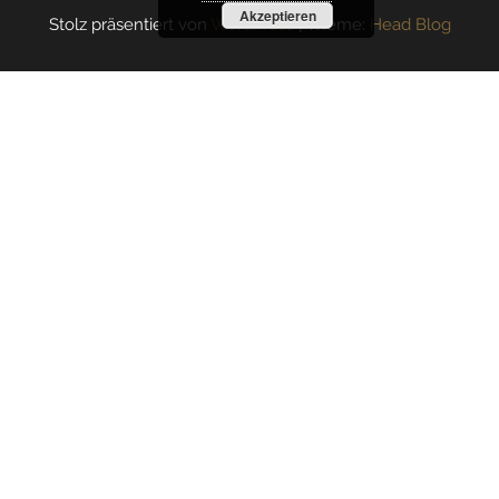
Akzeptieren
Stolz präsentiert von
WordPress
|
Theme:
Head Blog