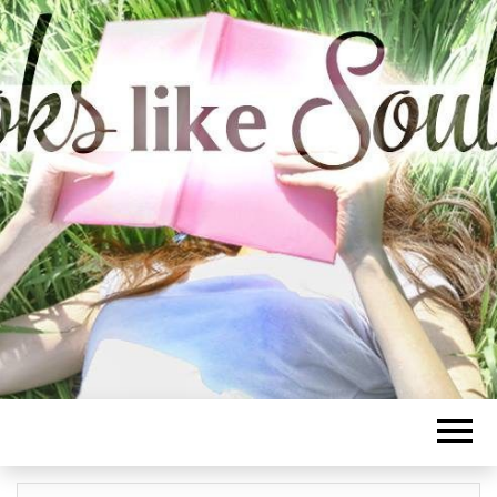
BOOKS LIKE
SOULMATE