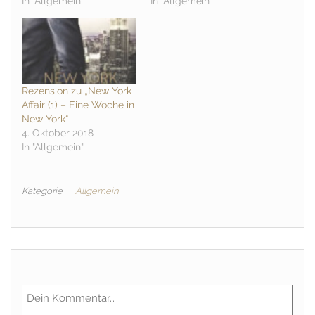
In "Allgemein"
In "Allgemein"
Rezension zu „New York
Affair (1) – Eine Woche in
New York“
4. Oktober 2018
In "Allgemein"
Kategorie
Allgemein