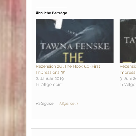
Ähnliche Beiträge
Rezension zu „The Hook up (First
Rezensio
Impressions 3)“
Impressi
2. Januar 2019
3. Juni 
In "Allgemein"
In "Allg
Kategorie
Allgemein