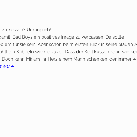
ht zu küssen? Unmöglich!
 damit, Bad Boys ein positives Image zu verpassen. Da sollte
lem für sie sein. Aber schon beim ersten Blick in seine blauen
fühlt ein Kribbeln wie nie zuvor. Dass der Kerl küssen kann wie ke
 … Doch kann Miriam ihr Herz einem Mann schenken, der immer w
mehr ↵