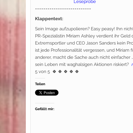
Leseprobe
===========================
Klappentext:
Sein Image aufzupolieren? Easy peasy! Ihn nic
PR-Spezialistin Miriam Ashley verdient ihr Geld
Extremsportler und CEO Jason Sanders kein Prob
ist jede Professionalität vergessen, und Miriam 
anderer, macht die Sache auch nicht einfacher
sein Leben mit waghalsigen Aktionen riskiert?
5 von 5
🍀 🍀 🍀 🍀 🍀
Teilen
Gefällt mir: