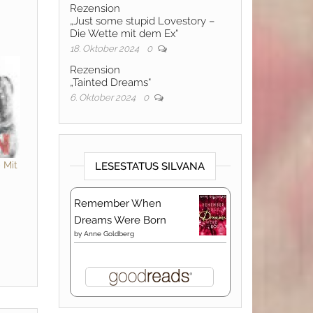
Rezension
„Just some stupid Lovestory –
Die Wette mit dem Ex“
18. Oktober 2024
0
Rezension
„Tainted Dreams“
6. Oktober 2024
0
 Mit
LESESTATUS SILVANA
Remember When
Dreams Were Born
by
Anne Goldberg