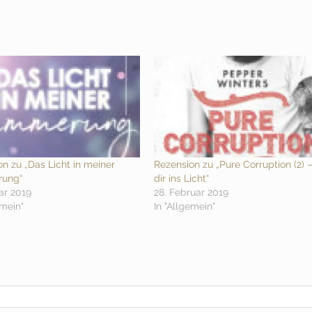
n zu „Das Licht in meiner
Rezension zu „Pure Corruption (2) –
ung“
dir ins Licht“
ar 2019
28. Februar 2019
emein"
In "Allgemein"