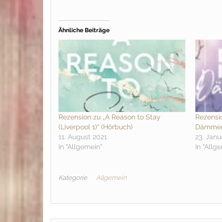
Ähnliche Beiträge
Rezension zu „A Reason to Stay
Rezensio
(Liverpool 1)“ (Hörbuch)
Dämmer
11. August 2021
23. Janu
In "Allgemein"
In "Allg
Kategorie
Allgemein