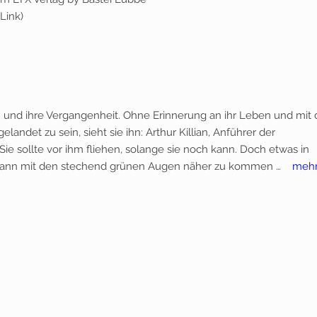
Link)
men und ihre Vergangenheit. Ohne Erinnerung an ihr Leben und mit 
andet zu sein, sieht sie ihn: Arthur Killian, Anführer der
 Sie sollte vor ihm fliehen, solange sie noch kann. Doch etwas in
m Mann mit den stechend grünen Augen näher zu kommen …
meh