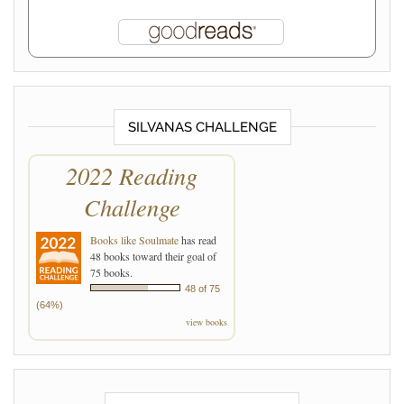
SILVANAS CHALLENGE
2022 Reading
Challenge
Books like Soulmate
has read
48 books toward their goal of
75 books.
48 of 75
(64%)
view books