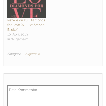
Rezension zu „Diamonds
for Love (6) – Betörende
Blicke”
10. April 2019
In "Allgemein"
Kategorie
Allgemein