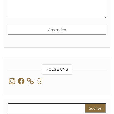
FOLGE UNS
Instagram
Facebook
Goodreads
Suchen nach: