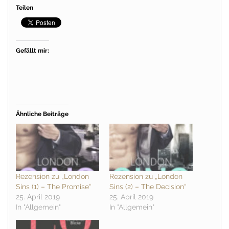
Teilen
Gefällt mir:
Ähnliche Beiträge
Rezension zu „London
Rezension zu „London
Sins (1) – The Promise“
Sins (2) – The Decision“
25. April 2019
25. April 2019
In "Allgemein"
In "Allgemein"