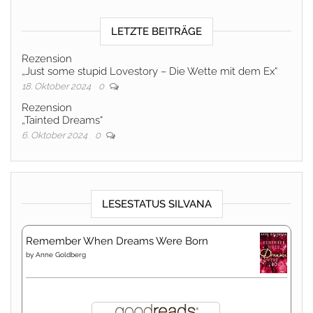
LETZTE BEITRÄGE
Rezension
„Just some stupid Lovestory – Die Wette mit dem Ex“
18. Oktober 2024
0
Rezension
„Tainted Dreams“
6. Oktober 2024
0
LESESTATUS SILVANA
Remember When Dreams Were Born
by
Anne Goldberg