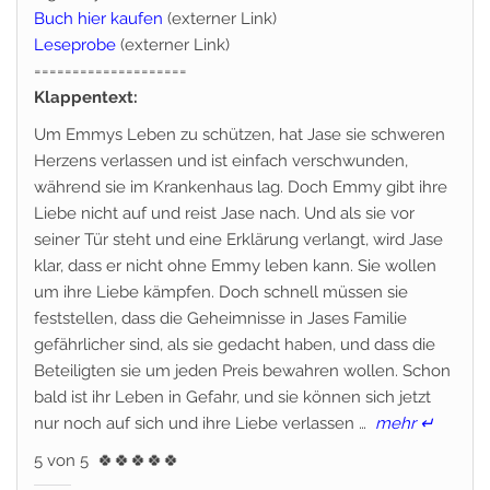
Buch hier kaufen
(externer Link)
Leseprobe
(externer Link)
====================
Klappentext:
Um Emmys Leben zu schützen, hat Jase sie schweren
Herzens verlassen und ist einfach verschwunden,
während sie im Krankenhaus lag. Doch Emmy gibt ihre
Liebe nicht auf und reist Jase nach. Und als sie vor
seiner Tür steht und eine Erklärung verlangt, wird Jase
klar, dass er nicht ohne Emmy leben kann. Sie wollen
um ihre Liebe kämpfen. Doch schnell müssen sie
feststellen, dass die Geheimnisse in Jases Familie
gefährlicher sind, als sie gedacht haben, und dass die
Beteiligten sie um jeden Preis bewahren wollen. Schon
bald ist ihr Leben in Gefahr, und sie können sich jetzt
nur noch auf sich und ihre Liebe verlassen …
mehr ↵
5 von 5
🍀
🍀
🍀
🍀
🍀