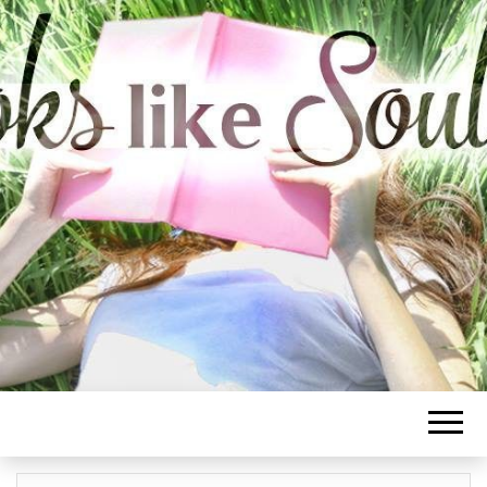
BOOKS LIKE
SOULMATE