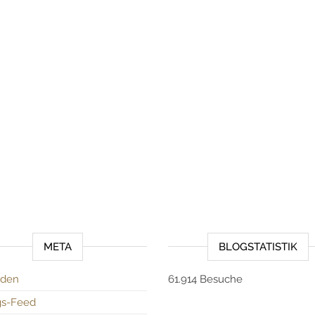
META
BLOGSTATISTIK
den
61.914 Besuche
gs-Feed