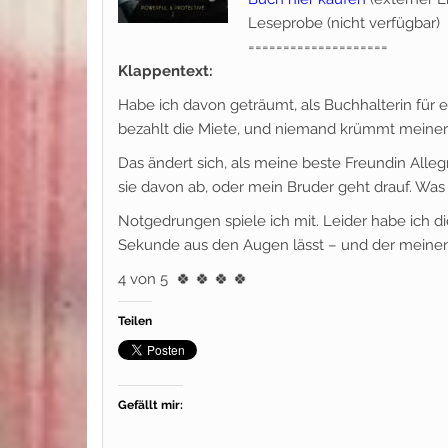
Leseprobe (nicht verfügbar)
====================
Klappentext:
Habe ich davon geträumt, als Buchhalterin für e
bezahlt die Miete, und niemand krümmt meiner 
Das ändert sich, als meine beste Freundin Alle
sie davon ab, oder mein Bruder geht drauf. Was 
Notgedrungen spiele ich mit. Leider habe ich
Sekunde aus den Augen lässt – und der meinen
4 von 5
🍀
🍀
🍀
🍀
Teilen
Gefällt mir: