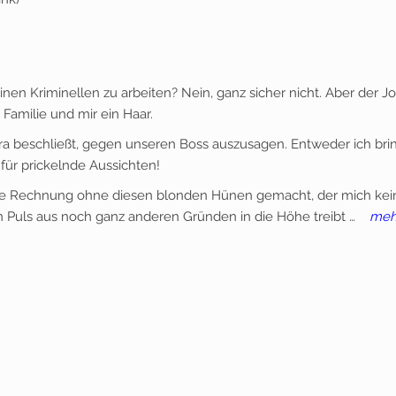
inen Kriminellen zu arbeiten? Nein, ganz sicher nicht. Aber der J
Familie und mir ein Haar.
gra beschließt, gegen unseren Boss auszusagen. Entweder ich bri
für prickelnde Aussichten!
 die Rechnung ohne diesen blonden Hünen gemacht, der mich kei
 Puls aus noch ganz anderen Gründen in die Höhe treibt …
meh