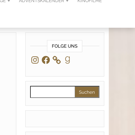
AGE
ADVENTSKALENDER
KINOFILME
FOLGE UNS
Instagram
Facebook
Goodreads
Suchen nach: