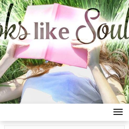
BOOKS LIKE
SOULMATE