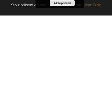
Akzeptieren
Stolz präsentiert von
WordPress
|
Theme:
Head Blog