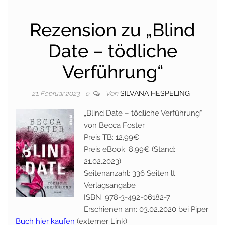
Rezension zu „Blind
Date – tödliche
Verführung“
Von
SILVANA HESPELING
21. Februar 2023
0
„Blind Date – tödliche Verführung“
von Becca Foster
Preis TB: 12,99€
Preis eBook: 8,99€ (Stand:
21.02.2023)
Seitenanzahl: 336 Seiten lt.
Verlagsangabe
ISBN: 978-3-492-06182-7
Erschienen am: 03.02.2020 bei Piper
Buch hier kaufen
(externer Link)