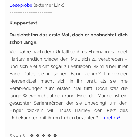
Leseprobe
(externer Link)
====================
Klappentext:
Du siehst ihn das erste Mal, doch er beobachtet dich
schon lange.
Vier Jahre nach dem Unfalltod ihres Ehemannes findet
Hartley endlich wieder den Mut, sich zu verabreden –
und sich vielleicht sogar zu verlieben. Wird einer ihrer
Blind Dates sie in seinen Bann ziehen? Prickelnder
Nervenkitzel macht sich in ihr breit, als sie ihre
Verabredungen zum ersten Mal trifft. Doch was die
junge Witwe nicht ahnen kann: Einer der Männer ist ein
gesuchter Serienmörder, der sie unbedingt um den
Finger wickeln will. Muss Hartley den Reiz des
Unbekannten mit ihrem Leben bezahlen?
mehr ↵
5 von 5
🍀
🍀
🍀
🍀
🍀