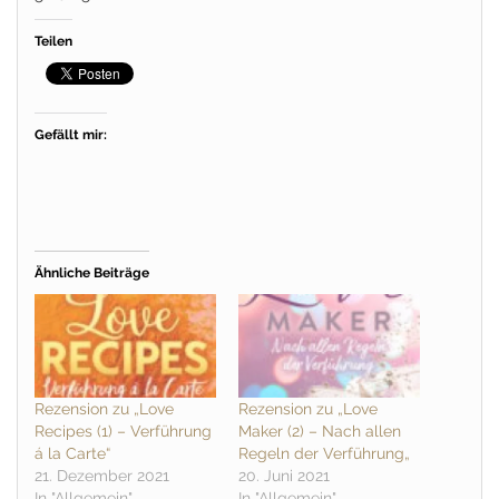
Teilen
Gefällt mir:
Ähnliche Beiträge
Rezension zu „Love
Rezension zu „Love
Recipes (1) – Verführung
Maker (2) – Nach allen
á la Carte“
Regeln der Verführung„
21. Dezember 2021
20. Juni 2021
In "Allgemein"
In "Allgemein"