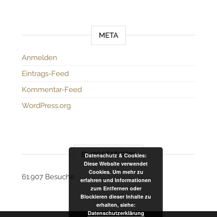
META
Anmelden
Eintrags-Feed
Kommentar-Feed
WordPress.org
BLOGSTATISTIK
Datenschutz & Cookies:
Diese Website verwendet
Cookies. Um mehr zu
61.907 Besuche
erfahren und Informationen
zum Entfernen oder
Blockieren dieser Inhalte zu
erhalten, siehe:
Datenschutzerklärung