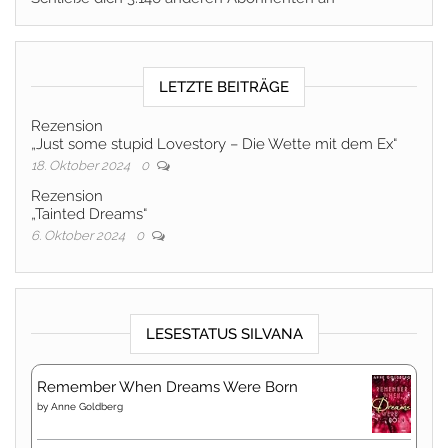
LETZTE BEITRÄGE
Rezension
„Just some stupid Lovestory – Die Wette mit dem Ex“
18. Oktober 2024
0
Rezension
„Tainted Dreams“
6. Oktober 2024
0
LESESTATUS SILVANA
Remember When Dreams Were Born
by
Anne Goldberg