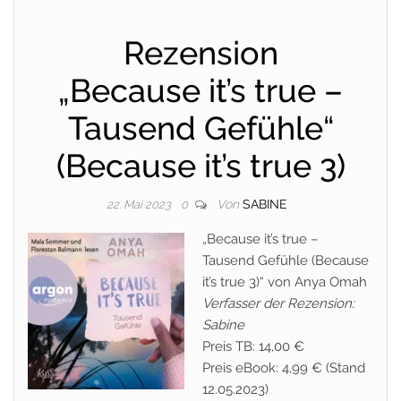
Rezension
„Because it’s true –
Tausend Gefühle“
(Because it’s true 3)
Von
SABINE
22. Mai 2023
0
„Because it’s true –
Tausend Gefühle (Because
it’s true 3)“ von Anya Omah
Verfasser der Rezension:
Sabine
Preis TB: 14,00 €
Preis eBook: 4,99 € (Stand
12.05.2023)