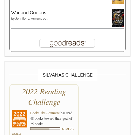
War and Queens
by
Jennifer L. Armentrout
SILVANAS CHALLENGE
2022 Reading
Challenge
Books like Soulmate
has read
48 books toward their goal of
75 books.
48 of 75
(64%)