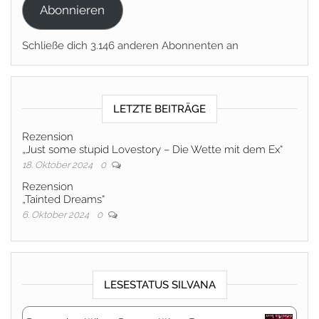
Abonnieren
Schließe dich 3.146 anderen Abonnenten an
LETZTE BEITRÄGE
Rezension
„Just some stupid Lovestory – Die Wette mit dem Ex“
18. Oktober 2024
0
Rezension
„Tainted Dreams“
6. Oktober 2024
0
LESESTATUS SILVANA