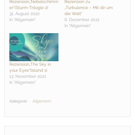
Rezension„Nebelschimm
Rezension zu
er“(Sturm-Trilogie 2)
„Turbulence – Mit dir um
31. August 2022
die Welt“
In "Allgemein"
6. Dezember 2021
In "Allgemein"
Rezension„The Sky in
your Eyes“(Island 1)
13. November 2021
In "Allgemein"
Kategorie
Allgemein