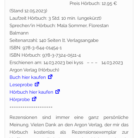
Preis Hörbuch: 12,95 €
(Stand 12.05.2023)
Laufzeit Hörbuch: 3 Std. 10 min. (ungekürzt)
Sprecher/in Hörbuch: Mala Sommer, Florestan
Balmann
Seitenanzahl: 140 Seiten lt. Verlagsangabe
ISBN: 978-3-644-01454-1
ISBN Hörbuch: 978-3-7324-0511-4
Erschienen am: 14.03.2023 bei kyss – – – 14.03.2023
Argon Verlag (Hörbuch)
Buch hier kaufen
Leseprobe
Hörbuch hier kaufen
Hörprobe
====================
Rezensionen sind immer eine ganz persönliche
Meinung. Vielen Dank an den Argon Verlag, der mir das
Hörbuch kostenlos als Rezensionsexemplar zur