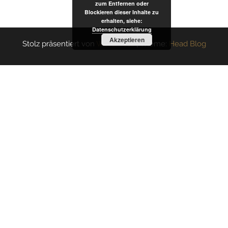
zum Entfernen oder
Blockieren dieser Inhalte zu
erhalten, siehe:
Datenschutzerklärung
Akzeptieren
Stolz präsentiert von
WordPress
|
Theme:
Head Blog