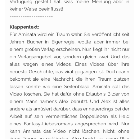
Verfügung gestellt hat, was meine Meinung aber in
keiner Weise beeinflusst!
====================
Klappentext:
Für Aminata wird ein Traum wahr. Sie veröffentlicht seit
Jahren Bücher in Eigenregie, wollte aber immer bei
einem großen Verlag erscheinen. Nun liegt ihr nicht nur
ein Verlagsangebot vor, sondern gleich zwei. Und das
alles wegen eines Videos. Eines Videos über ihre
neueste Geschichte, das viral gegangen ist. Doch dann
bekommt sie eine Nachricht, die ihren Traum platzen
lassen könnte wie eine Seifenblase. Aminata soll das
Video löschen. Sie hat dafür ohne Erlaubnis Bilder von
einem Mann namens Alex benutzt. Und Alex ist alles
andere als amüsiert darüber, dass er neuerdings bei der
Arbeit auf sein vermeintliches Doppelleben als Held
eines Fantasy-Liebesromans angesprochen wird. Nur
kann Aminata das Video nicht löschen. Nicht, ohne
ihren Traum zu gefährden. Also heckt sie einen Plan