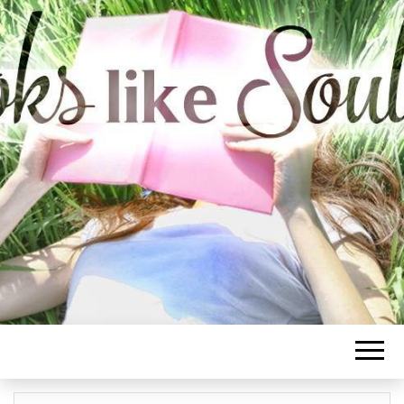
BOOKS LIKE
SOULMATE