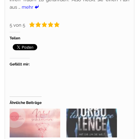
aus …
mehr
5 von 5
Teilen
Gefällt mir:
Ähnliche Beiträge