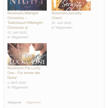
Rezension„Midnight
Rezension„Security
Chronicles –
Check“
Todeshauch“(Midnight-
10. Juni 2022
Chronicles 5)
In "Allgemein"
27. Juni 2022
In "Allgemein"
Rezension„The Lucky
One – Für immer der
Deine“
1. April 2022
In "Allgemein"
Kategorie
Allgemein