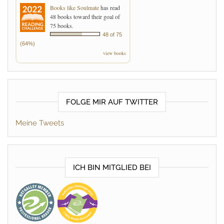
Books like Soulmate
has read
48 books toward their goal of
75 books.
48 of 75
(64%)
view books
FOLGE MIR AUF TWITTER
Meine Tweets
ICH BIN MITGLIED BEI