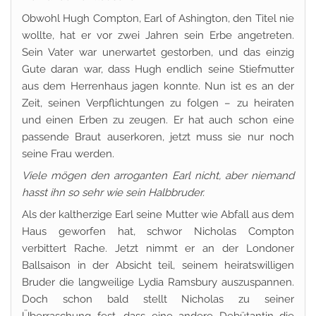
Obwohl Hugh Compton, Earl of Ashington, den Titel nie
wollte, hat er vor zwei Jahren sein Erbe angetreten.
Sein Vater war unerwartet gestorben, und das einzig
Gute daran war, dass Hugh endlich seine Stiefmutter
aus dem Herrenhaus jagen konnte. Nun ist es an der
Zeit, seinen Verpflichtungen zu folgen – zu heiraten
und einen Erben zu zeugen. Er hat auch schon eine
passende Braut auserkoren, jetzt muss sie nur noch
seine Frau werden.
Viele mögen den arroganten Earl nicht, aber niemand
hasst ihn so sehr wie sein Halbbruder.
Als der kaltherzige Earl seine Mutter wie Abfall aus dem
Haus geworfen hat, schwor Nicholas Compton
verbittert Rache. Jetzt nimmt er an der Londoner
Ballsaison in der Absicht teil, seinem heiratswilligen
Bruder die langweilige Lydia Ramsbury auszuspannen.
Doch schon bald stellt Nicholas zu seiner