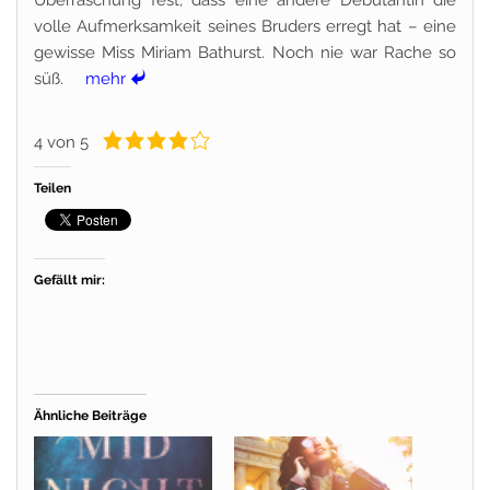
Überraschung fest, dass eine andere Debütantin die
volle Aufmerksamkeit seines Bruders erregt hat – eine
gewisse Miss Miriam Bathurst. Noch nie war Rache so
süß.
mehr
4 von 5
Teilen
Gefällt mir:
Ähnliche Beiträge