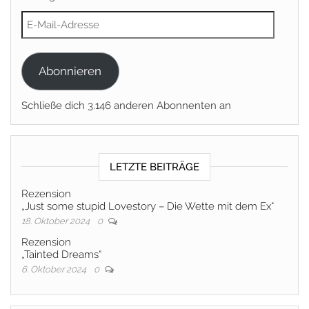
E-Mail-Adresse
Abonnieren
Schließe dich 3.146 anderen Abonnenten an
LETZTE BEITRÄGE
Rezension
„Just some stupid Lovestory – Die Wette mit dem Ex“
18. Oktober 2024
0
Rezension
„Tainted Dreams“
6. Oktober 2024
0