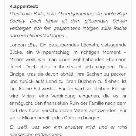
Klappentext:
Prunkvolle Bälle, edle Abendgarderobe, die noble High
Society. Doch hinter all dem glitzernden Schein
verbergen sich fein gesponnene Intrigen, süße Rache
und heimliches Verlangen …
London 1815: Ein bezauberndes Lächeln, vielsagende
Blicke, ein Wimpernschlag im richtigen Moment –
Miriam weiß, wie man einen wohlhabenden Ehemann
findet. Doch alles in ihr sträubt sich dagegen. Das
Einzige, was sie davon abhält, ihre Sachen zu packen
und zurück aufs Land zu ihren Büchern zu fliehen, ist
ihre kleine Schwester. Für sie wird sie bleiben. Für sie
wird Miriam eine Verbindung eingehen, die es ihr
ermöglicht, den finanziellen Ruin der Familie nach dem
Tod des hoch verschuldeten Vaters abzuwenden. Für
sie ist Miriam bereit, jedes Opfer zu bringen.
Er weiß, was von ihm erwartet wird, und er wird
niemanden enttäuschen.