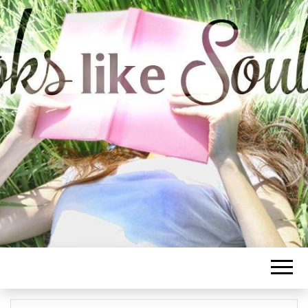
BOOKS LIKE
SOULMATE