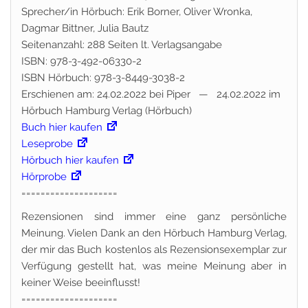
Sprecher/in Hörbuch: Erik Borner, Oliver Wronka,
Dagmar Bittner, Julia Bautz
Seitenanzahl: 288 Seiten lt. Verlagsangabe
ISBN: 978-3-492-06330-2
ISBN Hörbuch: 978-3-8449-3038-2
Erschienen am: 24.02.2022 bei Piper — 24.02.2022 im
Hörbuch Hamburg Verlag (Hörbuch)
Buch hier kaufen
Leseprobe
Hörbuch hier kaufen
Hörprobe
====================
Rezensionen sind immer eine ganz persönliche
Meinung. Vielen Dank an den Hörbuch Hamburg Verlag,
der mir das Buch kostenlos als Rezensionsexemplar zur
Verfügung gestellt hat, was meine Meinung aber in
keiner Weise beeinflusst!
====================