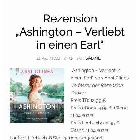
Rezension
„Ashington – Verliebt
in einen Earl“
Von
SABINE
12. April 2022
0
„Ashington – Verliebt in
einen Earl“ von Abbi Glines
Verfasser der Rezension:
Sabine
Preis TB: 12,99 €
Preis eBook: 9,99 € (Stand
11.04.2022)
Preis Hörbuch: 20,95 €
(Stand 11.04.2022)
Laufzeit Hörbuch: 8 Std. 29 min. (ungekürzt)