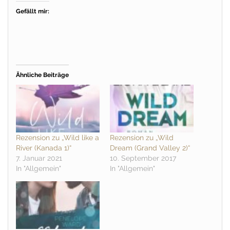
Gefällt mir:
Ähnliche Beiträge
Rezension zu „Wild like a
Rezension zu „Wild
River (Kanada 1)“
Dream (Grand Valley 2)“
7. Januar 2021
10. September 2017
In "Allgemein"
In "Allgemein"