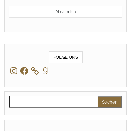
FOLGE UNS
Instagram
Facebook
Goodreads
Suchen nach: