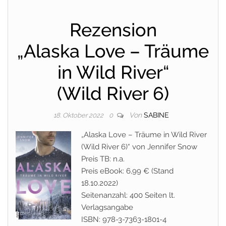
Rezension
„Alaska Love – Träume
in Wild River“
(Wild River 6)
Von
SABINE
18. Oktober 2022
0
„Alaska Love – Träume in Wild River
(Wild River 6)“ von Jennifer Snow
Preis TB: n.a.
Preis eBook: 6,99 € (Stand
18.10.2022)
Seitenanzahl: 400 Seiten lt.
Verlagsangabe
ISBN: 978-3-7363-1801-4