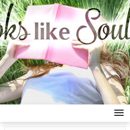
BOOKS LIKE
SOULMATE