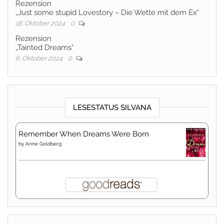
Rezension
„Just some stupid Lovestory – Die Wette mit dem Ex“
18. Oktober 2024
0
Rezension
„Tainted Dreams“
6. Oktober 2024
0
LESESTATUS SILVANA
Remember When Dreams Were Born
by
Anne Goldberg