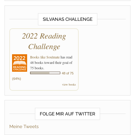
SILVANAS CHALLENGE
2022 Reading
Challenge
Books like Soulmate
has read
48 books toward their goal of
75 books.
48 of 75
(64%)
view books
FOLGE MIR AUF TWITTER
Meine Tweets