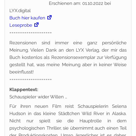
Erschienen am: 01.10.2022 bei
LYX.digital
Buch hier kaufen
Leseprobe
====================
Rezensionen sind immer eine ganz persönliche
Meinung. Vielen Dank an den LYX Verlag, der mir das
Buch kostenlos als Rezensionsexemplar zur Verfügung
gestellt hat, was meine Meinung aber in keiner Weise
beeinflusst!
====================
Klappentext:
Schauspieler wider Willen …
Für ihren neuen Film reist Schauspielerin Selena
Hudson in das kleine Städtchen Wild River in Alaska.
Nicht nur spielt sie die Hauptrolle in dem
psychologischen Thriller, sie übernimmt auch einen Teil
der Produktionskosten. Umso ärgerlicher ist es daher,