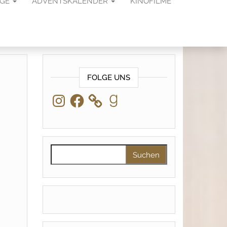
AGE
ADVENTSKALENDER
KINOFILME
FOLGE UNS
Instagram
Facebook
Goodreads
Suchen nach: