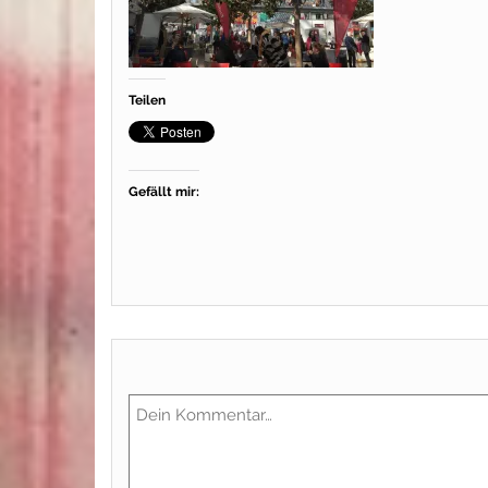
Teilen
Gefällt mir: