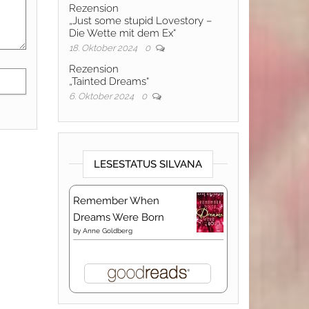
Rezension
„Just some stupid Lovestory –
Die Wette mit dem Ex“
18. Oktober 2024
0
Rezension
„Tainted Dreams“
6. Oktober 2024
0
LESESTATUS SILVANA
Remember When
Dreams Were Born
by
Anne Goldberg