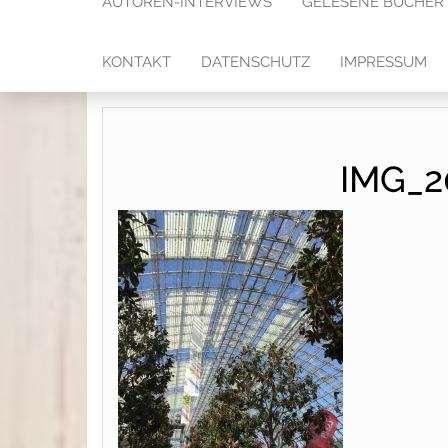
AUTOREN-INTERVIEWS
GELESENE BÜCHER
KONTAKT
DATENSCHUTZ
IMPRESSUM
IMG_2