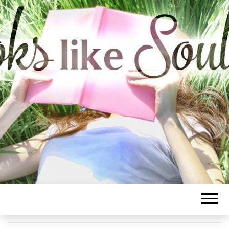
BOOKS LIKE
SOULMATE