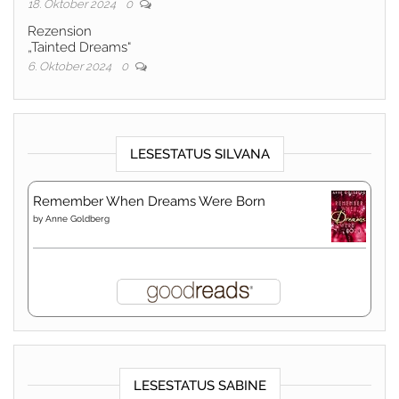
18. Oktober 2024
0
Rezension
„Tainted Dreams“
6. Oktober 2024
0
LESESTATUS SILVANA
Remember When Dreams Were Born
by
Anne Goldberg
LESESTATUS SABINE