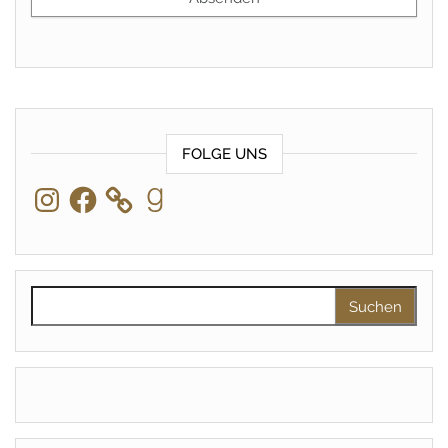
FOLGE UNS
Instagram
Facebook
Goodreads
Suchen nach: