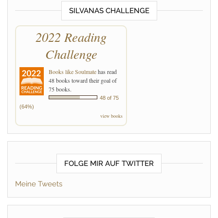
SILVANAS CHALLENGE
2022 Reading
Challenge
Books like Soulmate
has read
48 books toward their goal of
75 books.
48 of 75
(64%)
view books
FOLGE MIR AUF TWITTER
Meine Tweets