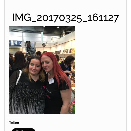
IMG_20170325_161127
Teilen