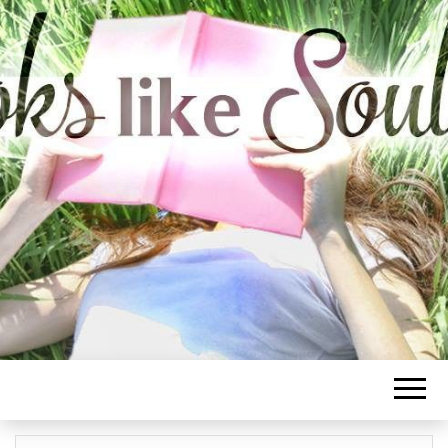
BOOKS LIKE
SOULMATE