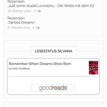
Rezension
„Just some stupid Lovestory – Die Wette mit dem Ex“
18. Oktober 2024
0
Rezension
„Tainted Dreams“
6. Oktober 2024
0
LESESTATUS SILVANA
Remember When Dreams Were Born
by
Anne Goldberg