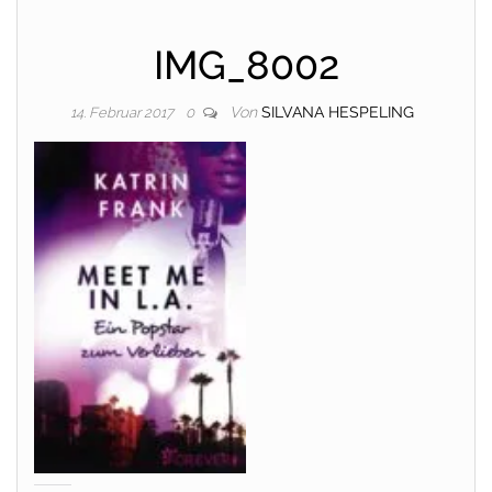
IMG_8002
Von
SILVANA HESPELING
14. Februar 2017
0