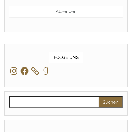
FOLGE UNS
Instagram
Facebook
Goodreads
Suchen nach: