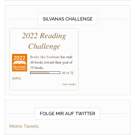
SILVANAS CHALLENGE
2022 Reading
Challenge
Books like Soulmate
has read
48 books toward their goal of
75 books.
48 of 75
(64%)
view books
FOLGE MIR AUF TWITTER
Meine Tweets