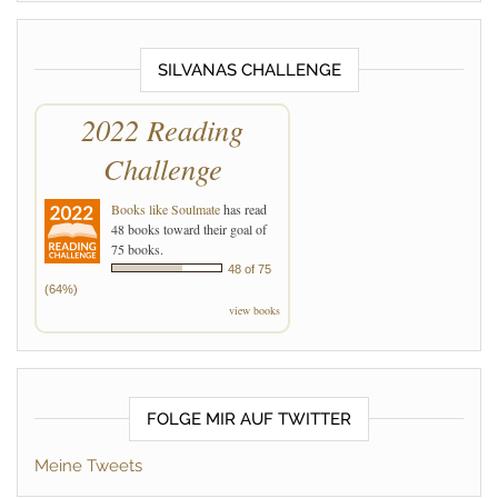
SILVANAS CHALLENGE
2022 Reading
Challenge
Books like Soulmate
has read
48 books toward their goal of
75 books.
48 of 75
(64%)
view books
FOLGE MIR AUF TWITTER
Meine Tweets