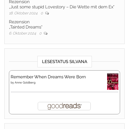
Rezension
„Just some stupid Lovestory – Die Wette mit dem Ex“
18. Oktober 2024
0
Rezension
„Tainted Dreams“
6. Oktober 2024
0
LESESTATUS SILVANA
Remember When Dreams Were Born
by
Anne Goldberg