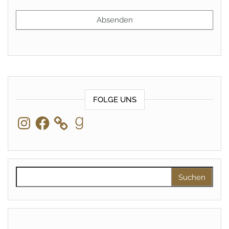
FOLGE UNS
Instagram
Facebook
Goodreads
Suchen nach: