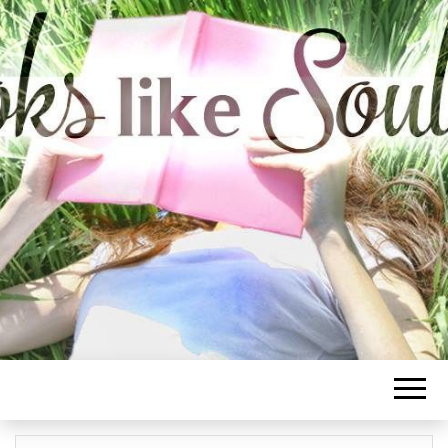
BOOKS LIKE
SOULMATE