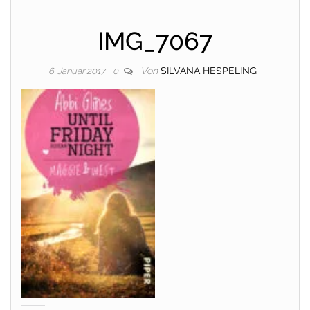
IMG_7067
Von
SILVANA HESPELING
6. Januar 2017
0