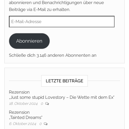
abonnieren und Benachrichtigungen über neue
Beiträge via E-Mail zu erhalten.
E-Mail-Adresse
Abonnieren
Schließe dich 3.146 anderen Abonnenten an
LETZTE BEITRÄGE
Rezension
„Just some stupid Lovestory – Die Wette mit dem Ex“
18. Oktober 2024
0
Rezension
„Tainted Dreams“
6. Oktober 2024
0