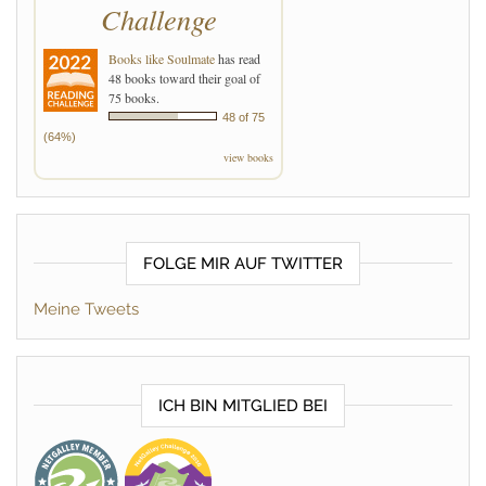
Challenge
Books like Soulmate
has read
48 books toward their goal of
75 books.
48 of 75
(64%)
view books
FOLGE MIR AUF TWITTER
Meine Tweets
ICH BIN MITGLIED BEI