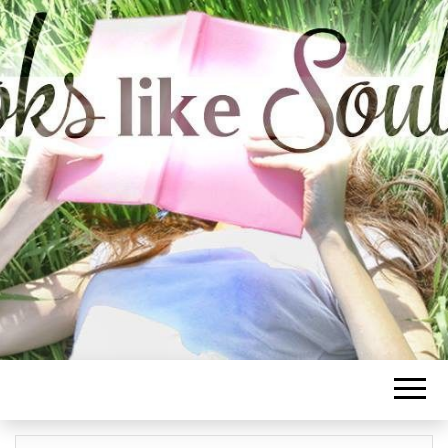
BOOKS LIKE
SOULMATE