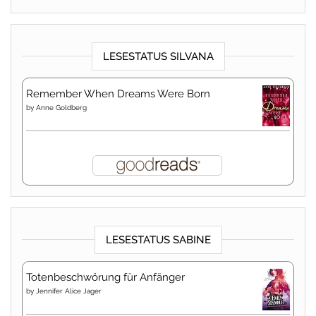
LESESTATUS SILVANA
Remember When Dreams Were Born
by
Anne Goldberg
LESESTATUS SABINE
Totenbeschwörung für Anfänger
by
Jennifer Alice Jager