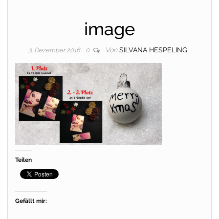
image
Von
SILVANA HESPELING
3. Dezember 2016
0
Teilen
Gefällt mir: