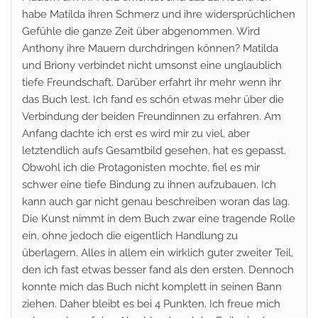
habe Matilda ihren Schmerz und ihre widersprüchlichen
Gefühle die ganze Zeit über abgenommen. Wird
Anthony ihre Mauern durchdringen können? Matilda
und Briony verbindet nicht umsonst eine unglaublich
tiefe Freundschaft. Darüber erfahrt ihr mehr wenn ihr
das Buch lest. Ich fand es schön etwas mehr über die
Verbindung der beiden Freundinnen zu erfahren. Am
Anfang dachte ich erst es wird mir zu viel, aber
letztendlich aufs Gesamtbild gesehen, hat es gepasst.
Obwohl ich die Protagonisten mochte, fiel es mir
schwer eine tiefe Bindung zu ihnen aufzubauen. Ich
kann auch gar nicht genau beschreiben woran das lag.
Die Kunst nimmt in dem Buch zwar eine tragende Rolle
ein, ohne jedoch die eigentlich Handlung zu
überlagern. Alles in allem ein wirklich guter zweiter Teil,
den ich fast etwas besser fand als den ersten. Dennoch
konnte mich das Buch nicht komplett in seinen Bann
ziehen. Daher bleibt es bei 4 Punkten. Ich freue mich