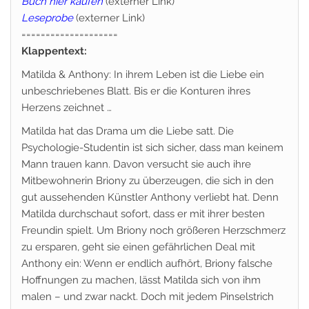
Buch hier kaufen
(externer Link)
Leseprobe
(externer Link)
====================
Klappentext:
Matilda & Anthony: In ihrem Leben ist die Liebe ein
unbeschriebenes Blatt. Bis er die Konturen ihres
Herzens zeichnet …
Matilda hat das Drama um die Liebe satt. Die
Psychologie-Studentin ist sich sicher, dass man keinem
Mann trauen kann. Davon versucht sie auch ihre
Mitbewohnerin Briony zu überzeugen, die sich in den
gut aussehenden Künstler Anthony verliebt hat. Denn
Matilda durchschaut sofort, dass er mit ihrer besten
Freundin spielt. Um Briony noch größeren Herzschmerz
zu ersparen, geht sie einen gefährlichen Deal mit
Anthony ein: Wenn er endlich aufhört, Briony falsche
Hoffnungen zu machen, lässt Matilda sich von ihm
malen – und zwar nackt. Doch mit jedem Pinselstrich