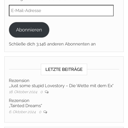
E-Mail-Adresse
Abonnieren
Schließe dich 3.146 anderen Abonnenten an
LETZTE BEITRÄGE
Rezension
„Just some stupid Lovestory – Die Wette mit dem Ex“
18. Oktober 2024
0
Rezension
„Tainted Dreams“
6. Oktober 2024
0