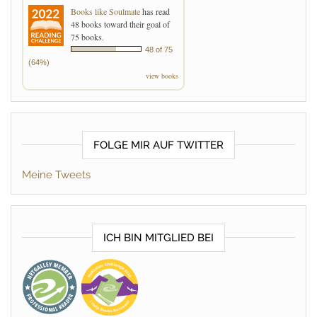
Books like Soulmate
has read
48 books toward their goal of
75 books.
48 of 75
(64%)
view books
FOLGE MIR AUF TWITTER
Meine Tweets
ICH BIN MITGLIED BEI