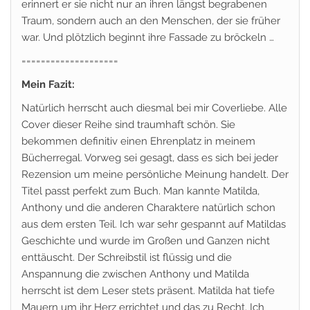
erinnert er sie nicht nur an ihren längst begrabenen
Traum, sondern auch an den Menschen, der sie früher
war. Und plötzlich beginnt ihre Fassade zu bröckeln …
====================
Mein Fazit:
Natürlich herrscht auch diesmal bei mir Coverliebe. Alle
Cover dieser Reihe sind traumhaft schön. Sie
bekommen definitiv einen Ehrenplatz in meinem
Bücherregal. Vorweg sei gesagt, dass es sich bei jeder
Rezension um meine persönliche Meinung handelt. Der
Titel passt perfekt zum Buch. Man kannte Matilda,
Anthony und die anderen Charaktere natürlich schon
aus dem ersten Teil. Ich war sehr gespannt auf Matildas
Geschichte und wurde im Großen und Ganzen nicht
enttäuscht. Der Schreibstil ist flüssig und die
Anspannung die zwischen Anthony und Matilda
herrscht ist dem Leser stets präsent. Matilda hat tiefe
Mauern um ihr Herz errichtet und das zu Recht. Ich