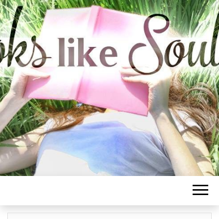
BOOKS LIKE
SOULMATE