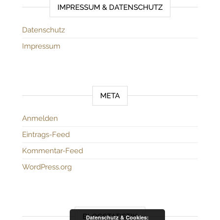
IMPRESSUM & DATENSCHUTZ
Datenschutz
Impressum
META
Anmelden
Eintrags-Feed
Kommentar-Feed
WordPress.org
BLOGSTATISTIK
Datenschutz & Cookies: