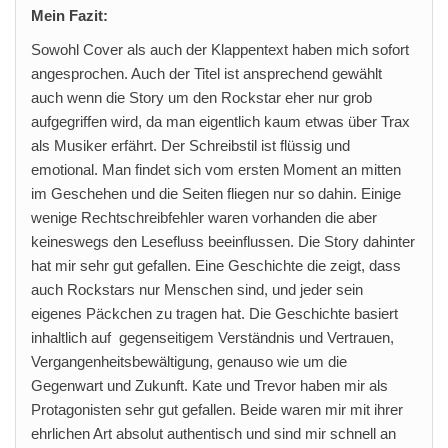
Mein Fazit:
Sowohl Cover als auch der Klappentext haben mich sofort
angesprochen. Auch der Titel ist ansprechend gewählt
auch wenn die Story um den Rockstar eher nur grob
aufgegriffen wird, da man eigentlich kaum etwas über Trax
als Musiker erfährt. Der Schreibstil ist flüssig und
emotional. Man findet sich vom ersten Moment an mitten
im Geschehen und die Seiten fliegen nur so dahin. Einige
wenige Rechtschreibfehler waren vorhanden die aber
keineswegs den Lesefluss beeinflussen. Die Story dahinter
hat mir sehr gut gefallen. Eine Geschichte die zeigt, dass
auch Rockstars nur Menschen sind, und jeder sein
eigenes Päckchen zu tragen hat. Die Geschichte basiert
inhaltlich auf gegenseitigem Verständnis und Vertrauen,
Vergangenheitsbewältigung, genauso wie um die
Gegenwart und Zukunft. Kate und Trevor haben mir als
Protagonisten sehr gut gefallen. Beide waren mir mit ihrer
ehrlichen Art absolut authentisch und sind mir schnell an