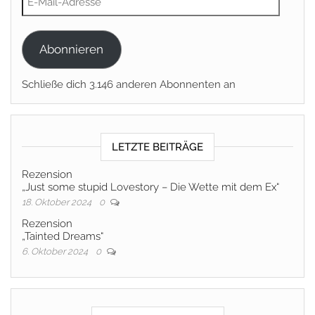
Abonnieren
Schließe dich 3.146 anderen Abonnenten an
LETZTE BEITRÄGE
Rezension
„Just some stupid Lovestory – Die Wette mit dem Ex“
18. Oktober 2024
0
Rezension
„Tainted Dreams“
6. Oktober 2024
0