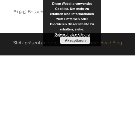
Diese Website verwendet
Cookies. Um mehr zu
61.943 Besuche
erfahren und Informationen
zum Entfernen oder
Blockieren dieser Inhalte zu
erhalten, siehe:
Datenschutzerklärung
Akzeptieren
Stolz präsentiert von
WordPress
|
Theme:
Head Blog