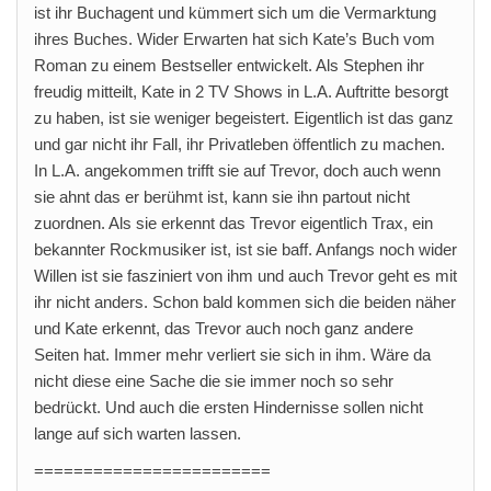
ist ihr Buchagent und kümmert sich um die Vermarktung
ihres Buches. Wider Erwarten hat sich Kate’s Buch vom
Roman zu einem Bestseller entwickelt. Als Stephen ihr
freudig mitteilt, Kate in 2 TV Shows in L.A. Auftritte besorgt
zu haben, ist sie weniger begeistert. Eigentlich ist das ganz
und gar nicht ihr Fall, ihr Privatleben öffentlich zu machen.
In L.A. angekommen trifft sie auf Trevor, doch auch wenn
sie ahnt das er berühmt ist, kann sie ihn partout nicht
zuordnen. Als sie erkennt das Trevor eigentlich Trax, ein
bekannter Rockmusiker ist, ist sie baff. Anfangs noch wider
Willen ist sie fasziniert von ihm und auch Trevor geht es mit
ihr nicht anders. Schon bald kommen sich die beiden näher
und Kate erkennt, das Trevor auch noch ganz andere
Seiten hat. Immer mehr verliert sie sich in ihm. Wäre da
nicht diese eine Sache die sie immer noch so sehr
bedrückt. Und auch die ersten Hindernisse sollen nicht
lange auf sich warten lassen.
========================