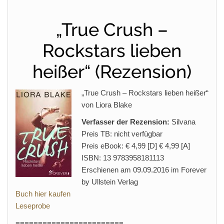
„True Crush –
Rockstars lieben
heißer“ (Rezension)
„True Crush – Rockstars lieben heißer“
von Liora Blake
Verfasser der Rezension:
Silvana
Preis TB: nicht verfügbar
Preis eBook: € 4,99 [D] € 4,99 [A]
ISBN: 13 9783958181113
Erschienen am 09.09.2016 im Forever
by Ullstein Verlag
Buch hier kaufen
Leseprobe
========================