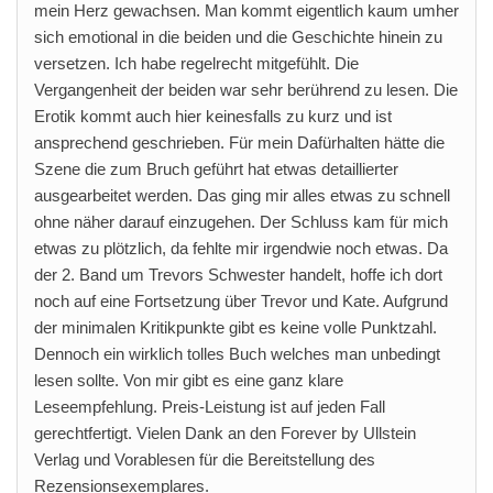
mein Herz gewachsen. Man kommt eigentlich kaum umher
sich emotional in die beiden und die Geschichte hinein zu
versetzen. Ich habe regelrecht mitgefühlt. Die
Vergangenheit der beiden war sehr berührend zu lesen. Die
Erotik kommt auch hier keinesfalls zu kurz und ist
ansprechend geschrieben. Für mein Dafürhalten hätte die
Szene die zum Bruch geführt hat etwas detaillierter
ausgearbeitet werden. Das ging mir alles etwas zu schnell
ohne näher darauf einzugehen. Der Schluss kam für mich
etwas zu plötzlich, da fehlte mir irgendwie noch etwas. Da
der 2. Band um Trevors Schwester handelt, hoffe ich dort
noch auf eine Fortsetzung über Trevor und Kate. Aufgrund
der minimalen Kritikpunkte gibt es keine volle Punktzahl.
Dennoch ein wirklich tolles Buch welches man unbedingt
lesen sollte. Von mir gibt es eine ganz klare
Leseempfehlung. Preis-Leistung ist auf jeden Fall
gerechtfertigt. Vielen Dank an den Forever by Ullstein
Verlag und Vorablesen für die Bereitstellung des
Rezensionsexemplares.