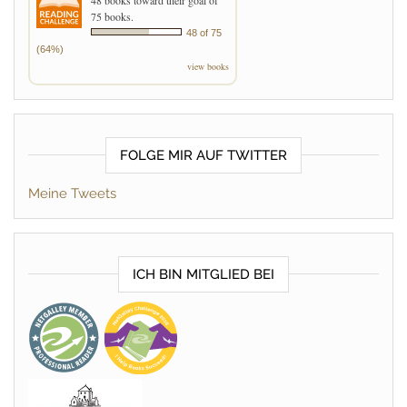
48 books toward their goal of
75 books.
48 of 75
(64%)
view books
FOLGE MIR AUF TWITTER
Meine Tweets
ICH BIN MITGLIED BEI