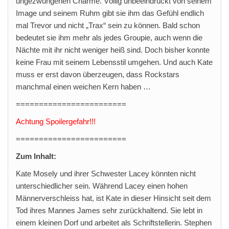
ungezwungenen Charme. Völlig unbeeindruckt von seinem
Image und seinem Ruhm gibt sie ihm das Gefühl endlich
mal Trevor und nicht „Trax“ sein zu können. Bald schon
bedeutet sie ihm mehr als jedes Groupie, auch wenn die
Nächte mit ihr nicht weniger heiß sind. Doch bisher konnte
keine Frau mit seinem Lebensstil umgehen. Und auch Kate
muss er erst davon überzeugen, dass Rockstars
manchmal einen weichen Kern haben …
========================
Achtung Spoilergefahr!!!
========================
Zum Inhalt:
Kate Mosely und ihrer Schwester Lacey könnten nicht
unterschiedlicher sein. Während Lacey einen hohen
Männerverschleiss hat, ist Kate in dieser Hinsicht seit dem
Tod ihres Mannes James sehr zurückhaltend. Sie lebt in
einem kleinen Dorf und arbeitet als Schriftstellerin. Stephen