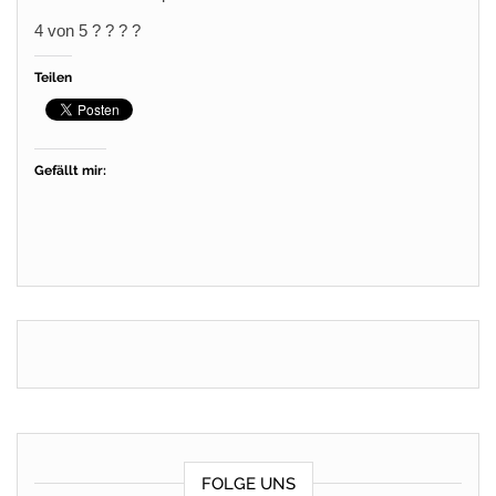
4 von 5 ? ? ? ?
Teilen
Gefällt mir:
FOLGE UNS