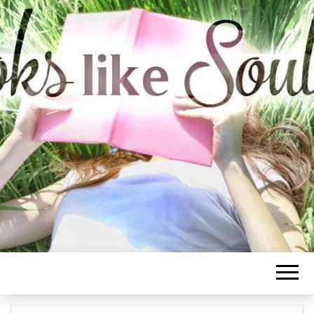
BOOKS LIKE
SOULMATE