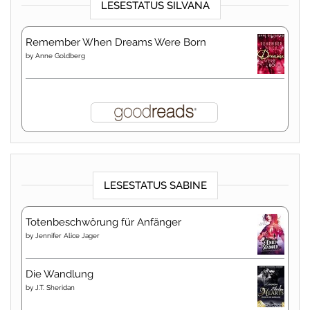
LESESTATUS SILVANA
Remember When Dreams Were Born
by
Anne Goldberg
LESESTATUS SABINE
Totenbeschwörung für Anfänger
by
Jennifer Alice Jager
Die Wandlung
by
J.T. Sheridan