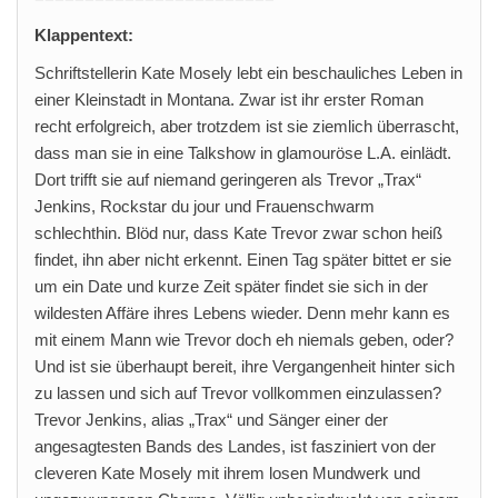
Klappentext:
Schriftstellerin Kate Mosely lebt ein beschauliches Leben in
einer Kleinstadt in Montana. Zwar ist ihr erster Roman
recht erfolgreich, aber trotzdem ist sie ziemlich überrascht,
dass man sie in eine Talkshow in glamouröse L.A. einlädt.
Dort trifft sie auf niemand geringeren als Trevor „Trax“
Jenkins, Rockstar du jour und Frauenschwarm
schlechthin. Blöd nur, dass Kate Trevor zwar schon heiß
findet, ihn aber nicht erkennt. Einen Tag später bittet er sie
um ein Date und kurze Zeit später findet sie sich in der
wildesten Affäre ihres Lebens wieder. Denn mehr kann es
mit einem Mann wie Trevor doch eh niemals geben, oder?
Und ist sie überhaupt bereit, ihre Vergangenheit hinter sich
zu lassen und sich auf Trevor vollkommen einzulassen?
Trevor Jenkins, alias „Trax“ und Sänger einer der
angesagtesten Bands des Landes, ist fasziniert von der
cleveren Kate Mosely mit ihrem losen Mundwerk und