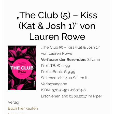
„The Club (5) – Kiss
(Kat & Josh 1)“ von
Lauren Rowe
„The Club (5) – Kiss (Kat & Josh 1)“
von Lauren Rowe
Verfasser der Rezension:
Silvana
Preis TB: € 12,99
Preis eBook: € 9,99
Seitenanzahl: 400 Seiten lt.
Verlagsangabe
ISBN: 978-3-492-06064-6
Erschienen am: 01.08.2017 im Piper
Verlag
Buch hier kaufen