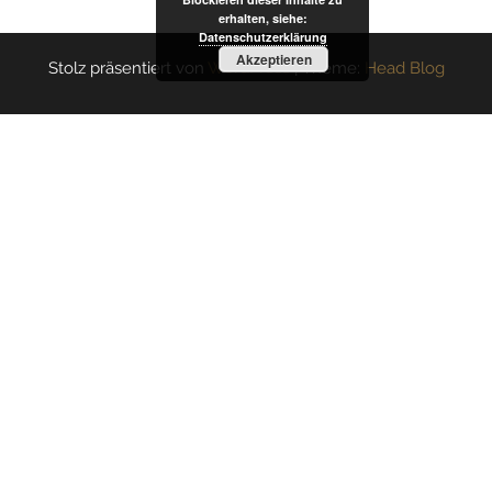
erhalten, siehe:
Datenschutzerklärung
Akzeptieren
Stolz präsentiert von
WordPress
|
Theme:
Head Blog