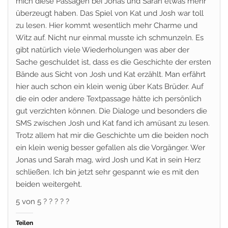
mich diese Passagen bei Jonas und Sarah etwas mehr
überzeugt haben. Das Spiel von Kat und Josh war toll
zu lesen. Hier kommt wesentlich mehr Charme und
Witz auf. Nicht nur einmal musste ich schmunzeln. Es
gibt natürlich viele Wiederholungen was aber der
Sache geschuldet ist, dass es die Geschichte der ersten
Bände aus Sicht von Josh und Kat erzählt. Man erfährt
hier auch schon ein klein wenig über Kats Brüder. Auf
die ein oder andere Textpassage hätte ich persönlich
gut verzichten können. Die Dialoge und besonders die
SMS zwischen Josh und Kat fand ich amüsant zu lesen.
Trotz allem hat mir die Geschichte um die beiden noch
ein klein wenig besser gefallen als die Vorgänger. Wer
Jonas und Sarah mag, wird Josh und Kat in sein Herz
schließen. Ich bin jetzt sehr gespannt wie es mit den
beiden weitergeht.
5 von 5 ? ? ? ? ?
Teilen