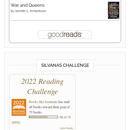
War and Queens
by
Jennifer L. Armentrout
SILVANAS CHALLENGE
2022 Reading
Challenge
Books like Soulmate
has read
48 books toward their goal of
75 books.
48 of 75
(64%)
view books