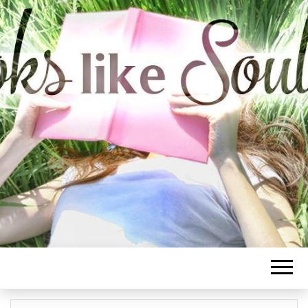
BOOKS LIKE
SOULMATE