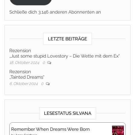
Schließe dich 3.146 anderen Abonnenten an
LETZTE BEITRÄGE
Rezension
„Just some stupid Lovestory – Die Wette mit dem Ex“
18. Oktober 2024
0
Rezension
„Tainted Dreams“
6. Oktober 2024
0
LESESTATUS SILVANA
Remember When Dreams Were Born