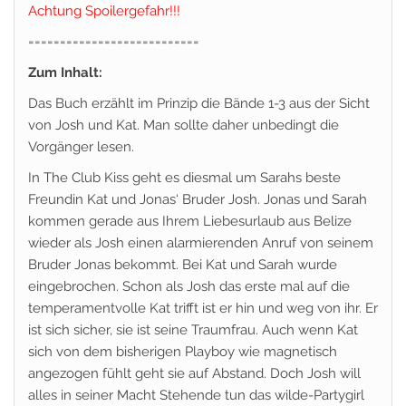
Achtung Spoilergefahr!!!
===========================
Zum Inhalt:
Das Buch erzählt im Prinzip die Bände 1-3 aus der Sicht
von Josh und Kat. Man sollte daher unbedingt die
Vorgänger lesen.
In The Club Kiss geht es diesmal um Sarahs beste
Freundin Kat und Jonas‘ Bruder Josh. Jonas und Sarah
kommen gerade aus Ihrem Liebesurlaub aus Belize
wieder als Josh einen alarmierenden Anruf von seinem
Bruder Jonas bekommt. Bei Kat und Sarah wurde
eingebrochen. Schon als Josh das erste mal auf die
temperamentvolle Kat trifft ist er hin und weg von ihr. Er
ist sich sicher, sie ist seine Traumfrau. Auch wenn Kat
sich von dem bisherigen Playboy wie magnetisch
angezogen fühlt geht sie auf Abstand. Doch Josh will
alles in seiner Macht Stehende tun das wilde-Partygirl