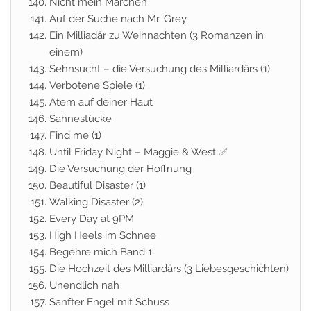
Nicht mein Märchen
Auf der Suche nach Mr. Grey
Ein Milliadär zu Weihnachten (3 Romanzen in
einem)
Sehnsucht – die Versuchung des Milliardärs (1)
Verbotene Spiele (1)
Atem auf deiner Haut
Sahnestücke
Find me (1)
Until Friday Night – Maggie & West ✅
Die Versuchung der Hoffnung
Beautiful Disaster (1)
Walking Disaster (2)
Every Day at 9PM
High Heels im Schnee
Begehre mich Band 1
Die Hochzeit des Milliardärs (3 Liebesgeschichten)
Unendlich nah
Sanfter Engel mit Schuss