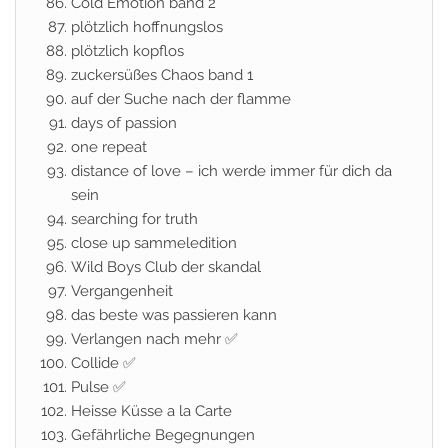
Cold Emotion band 2
plötzlich hoffnungslos
plötzlich kopflos
zuckersüßes Chaos band 1
auf der Suche nach der flamme
days of passion
one repeat
distance of love – ich werde immer für dich da
sein
searching for truth
close up sammeledition
Wild Boys Club der skandal
Vergangenheit
das beste was passieren kann
Verlangen nach mehr ✅
Collide ✅
Pulse ✅
Heisse Küsse a la Carte
Gefährliche Begegnungen