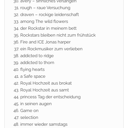
avery – sinnliches verlangen
rough – raue Versuchung
draven – rockige leidenschaft
among The wild flowers
der Rockstar in meinem bett
Rockstars bleiben nicht zum frühstück
Fire and ICE Jonas harper
ein Rockmusiker zum verlieben
addicted to ridge
addicted to thorn
flying hearts
a Safe space
Royal Hochzeit aus brokat
Royal Hochzeit aus samt
princess Tag der entscheidung
in seinen augen
Game on
selection
immer wieder samstags