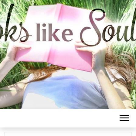
BOOKS LIKE
SOULMATE