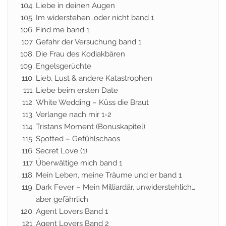
Liebe in deinen Augen
Im widerstehen…oder nicht band 1
Find me band 1
Gefahr der Versuchung band 1
Die Frau des Kodiakbären
Engelsgerüchte
Lieb, Lust & andere Katastrophen
Liebe beim ersten Date
White Wedding – Küss die Braut
Verlange nach mir 1-2
Tristans Moment (Bonuskapitel)
Spotted – Gefühlschaos
Secret Love (1)
Überwältige mich band 1
Mein Leben, meine Träume und er band 1
Dark Fever – Mein Milliardär, unwiderstehlich…
aber gefährlich
Agent Lovers Band 1
Agent Lovers Band 2