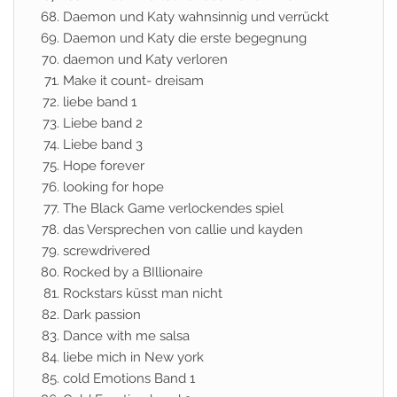
Daemon und Katy wahnsinnig und verrückt
Daemon und Katy die erste begegnung
daemon und Katy verloren
Make it count- dreisam
liebe band 1
Liebe band 2
Liebe band 3
Hope forever
looking for hope
The Black Game verlockendes spiel
das Versprechen von callie und kayden
screwdrivered
Rocked by a BIllionaire
Rockstars küsst man nicht
Dark passion
Dance with me salsa
liebe mich in New york
cold Emotions Band 1