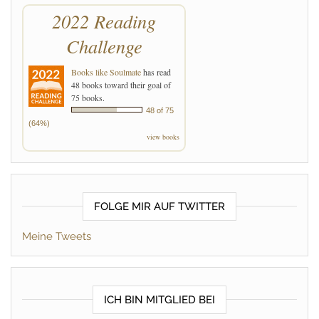
2022 Reading
Challenge
Books like Soulmate
has read
48 books toward their goal of
75 books.
48 of 75
(64%)
view books
FOLGE MIR AUF TWITTER
Meine Tweets
ICH BIN MITGLIED BEI