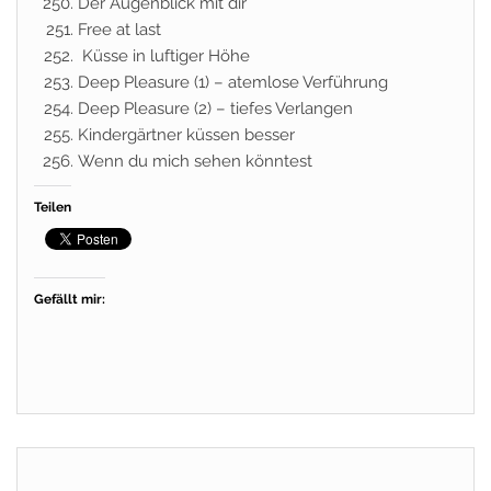
Der Augenblick mit dir
Free at last
Küsse in luftiger Höhe
Deep Pleasure (1) – atemlose Verführung
Deep Pleasure (2) – tiefes Verlangen
Kindergärtner küssen besser
Wenn du mich sehen könntest
Teilen
Gefällt mir: