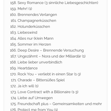
Sexy Romance (3 sinnliche Liebesgeschichten)
Mehr! (1)
Brennendes Verlangen
Champagnerküsschen
Holunderküsschen
Liebeswind
Alles nur (k)ein Mann
Sommer im Herzen
Deep Desire – Brennende Versuchung
Ungezähmt – Nora und der Milliardär (1)
Liebe lieber unverbindlich
Heartdance
Rock You – verliebt in einen Star (1-3)
Charade – Bittersüßes Spiel
Ja ich will (1)
Love Contract with a Billionaire (1-3)
Liebe auf Umwegen
Freundschaft plus – Gemeinsamkeiten und mehr
Protect me from You (1)