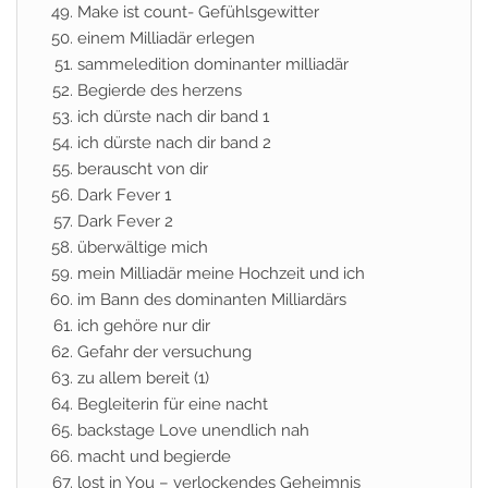
Make ist count- Gefühlsgewitter
einem Milliadär erlegen
sammeledition dominanter milliadär
Begierde des herzens
ich dürste nach dir band 1
ich dürste nach dir band 2
berauscht von dir
Dark Fever 1
Dark Fever 2
überwältige mich
mein Milliadär meine Hochzeit und ich
im Bann des dominanten Milliardärs
ich gehöre nur dir
Gefahr der versuchung
zu allem bereit (1)
Begleiterin für eine nacht
backstage Love unendlich nah
macht und begierde
lost in You – verlockendes Geheimnis