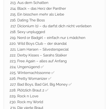
Aus dem Schatten
Black – das Herz der Panther
Ein bisschen mehr als Liebe
Dating The Boss
Dicionium (1) – du darfst dich nicht verlieben
Sexy unplugged
Nerd or Badgirl – einfach nur 1 mädchen
Wild Boys Club – der skandal
Liam Harsen – Silvesterspecial
Derby Kisses – Sarahs Stalker
Free Again – alles auf Anfang
Ungenügend
✅
Winternachtssonne ✅
Pretty Womanizer ✅
Bad Boys, Bad Girl, Big Money ✅
Plötzlich Braut 2
✅
Rock n Love
Rock my World
Die vierte Braut