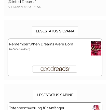
„Tainted Dreams“
6. Oktober 2024
0
LESESTATUS SILVANA
Remember When Dreams Were Born
by
Anne Goldberg
LESESTATUS SABINE
Totenbeschwörung für Anfänger