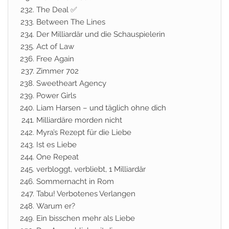
The Deal ✅
Between The Lines
Der Milliardär und die Schauspielerin
Act of Law
Free Again
Zimmer 702
Sweetheart Agency
Power Girls
Liam Harsen – und täglich ohne dich
Milliardäre morden nicht
Myra’s Rezept für die Liebe
Ist es Liebe
One Repeat
verbloggt, verbliebt, 1 Milliardär
Sommernacht in Rom
Tabu! Verbotenes Verlangen
Warum er?
Ein bisschen mehr als Liebe