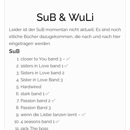
SuB & WuLi
Leider ist der SuB momentan nicht aktuell. Es sind noch
etliche Bücher dazugekommen, die nach und nach hier
eingetragen werden.
SuB
closer to You band 3 – ✅
sisters in Love band 1 ✅
Sisters in Love band 2
Sister in Love Band 3
Hardwired
stark band 1 ✅
Passion band 2 ✅
Passion Band 3
wenn die Liebe tanzen lernt – ✅
4 seasons band 1 ✅
pick The boss