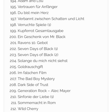
Adam and Lou
Vertrauen für Anfänger
Du bist mein Herz
Verbannt zwischen Schatten und Licht
Verruchte Spiele (1)
Kupferrot Gesamtausgabe
Ein Geschenk von Mr. Black
Ravens 10. Gebot
Seven Days of Black (1)
Seven Days of Black (2)
Solange du mich nicht siehst
Goldrauschgift
Im falschen Film
The Bad Boy Mystery
Dark Side of Trust
Generation Rock – Alec Mayer
Sinfonie der Liebe (1)
Sommernacht in Rom
Wild Cherry