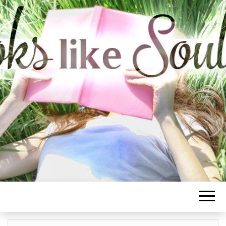
BOOKS LIKE
SOULMATE