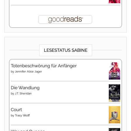
LESESTATUS SABINE
Totenbeschwörung für Anfänger
by
Jennifer Alice Jager
Die Wandlung
by
J.T. Sheridan
Court
by
Tracy Wolff