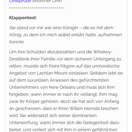
Leseprobe
(externer Link)
===========================
Klappentext:
Sie stand vor mir wie eine Königin – die es mit dem
König, zu dem ich mich selbst erklärt hatte, aufnehmen
konnte.
Um ihre Schulden abzubezahlen und die Whiskey-
Destillerie ihrer Familie vor dem sicheren Untergang zu
retten, musste sich Keira Kilgore auf das unmoralische
Angebot von Lachlan Mount einlassen. Seitdem lebt sie
auf dem luxuriösen Anwesen des gefürchtetsten
Unternehmers von New Orleans und muss sich ihm
hingeben, wann immer er nach ihr verlangt. Ihm mag
zwar ihr Körper gehören, doch sie hat sich von Anfang
an geschworen, dass er ihren Willen niemals brechen
wird. Sie widersetzt sich seiner dominanten
Unterwerfung, wann immer sich die Gelegenheit dazu
bietet, und verliert sich mit ihm in einem gefährlichen