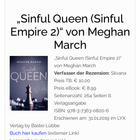
„Sinful Queen (Sinful
Empire 2)“ von Meghan
March
„Sinful Queen (Sinful Empire 2)“
von Meghan March
Verfasser der Rezension:
Silvana
Preis TB: € 10,00
Preis eBook: € 8,99
Seitenanzahl: 264 Seiten lt.
Verlagsangabe
ISBN: 978-3-7363-0820-6
Erschienen am: 31.01.2019 im LYX
Verlag by Bastei Lübbe
Buch hier kaufen
(externer Link)