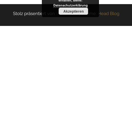
erhalten, siehe:
Datenschutzerklärung
Akzeptieren
Stolz präsentiert von
WordPress
|
Theme:
Head Blog