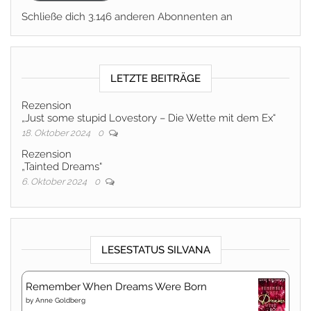
Schließe dich 3.146 anderen Abonnenten an
LETZTE BEITRÄGE
Rezension
„Just some stupid Lovestory – Die Wette mit dem Ex“
18. Oktober 2024
0
Rezension
„Tainted Dreams“
6. Oktober 2024
0
LESESTATUS SILVANA
Remember When Dreams Were Born
by
Anne Goldberg