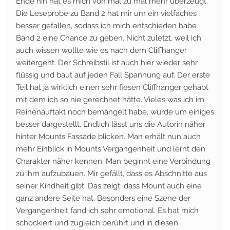
Ende hin hat es mich von mal zu mal mehr überzeugt.
Die Leseprobe zu Band 2 hat mir um ein vielfaches
besser gefallen, sodass ich mich entschieden habe
Band 2 eine Chance zu geben. Nicht zuletzt, weil ich
auch wissen wollte wie es nach dem Cliffhanger
weitergeht. Der Schreibstil ist auch hier wieder sehr
flüssig und baut auf jeden Fall Spannung auf. Der erste
Teil hat ja wirklich einen sehr fiesen Cliffhanger gehabt
mit dem ich so nie gerechnet hätte. Vieles was ich im
Reihenauftakt noch bemängelt habe, wurde um einiges
besser dargestellt. Endlich lässt uns die Autorin näher
hinter Mounts Fassade blicken. Man erhält nun auch
mehr Einblick in Mounts Vergangenheit und lernt den
Charakter näher kennen. Man beginnt eine Verbindung
zu ihm aufzubauen. Mir gefällt, dass es Abschnitte aus
seiner Kindheit gibt. Das zeigt, dass Mount auch eine
ganz andere Seite hat. Besonders eine Szene der
Vergangenheit fand ich sehr emotional. Es hat mich
schockiert und zugleich berührt und in diesen