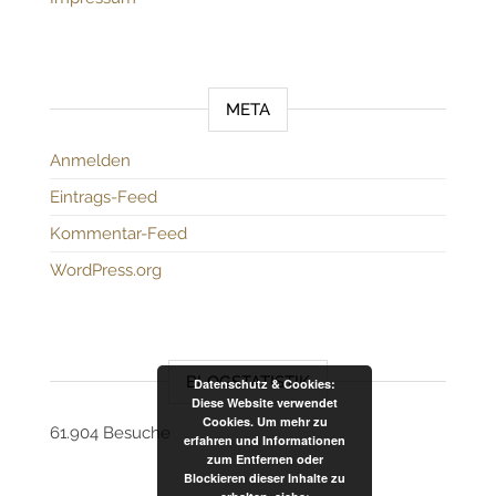
META
Anmelden
Eintrags-Feed
Kommentar-Feed
WordPress.org
BLOGSTATISTIK
Datenschutz & Cookies:
Diese Website verwendet
Cookies. Um mehr zu
61.904 Besuche
erfahren und Informationen
zum Entfernen oder
Blockieren dieser Inhalte zu