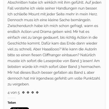
Abschnitten habe ich wirklich mit ihm gefühlt. Auf jeden
Fall verstehe ich viele seiner Handlungen nun besser.
Ich schließe Mount mit jeder Seite mehr in mein Herz.
Dennoch muss ich eine kleine Sache bemängeln.
Zwischendurch habe ich mich schon gefragt, wann es
endlich Action und Drama geben wird. Mir hat es
einfach viel zu lange gedauert, bis richtig Action in die
Geschichte kommt. Dafür kam das Ende dann wieder
viel zu schnell. Aber Haaallooo? Wie kann die Autorin
bitte so einen fiesen Cliffhanger einbauen? Natürlich
musste ich sofort die Leseprobe von Band 3 lesen! Am
liebsten würde ich mich sofort über Band 3 hermachen.
Mir hat dieses Buch besser gefallen als Band 1, aber
dennoch hat mir irgendwas gefehlt um volle Punktzahl
zu vergeben.
4 von 5
🍀 🍀 🍀 🍀
Teilen