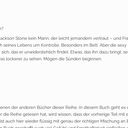
n?
Jackson Stone kein Mann, der leicht jemandem vertraut – und Fr
ich seines Lebens um Kontrolle. Besonders im Bett. Aber die sexy
ich, das er unwiderstehlich findet. Etwas, das ihn dazu bringt, se
was lockerer zu sehen. Mögen die Sünden beginnen.
u denen der anderen Bücher dieser Reihe. In diesem Buch geht es
r die Reihe gelesen hat, wird wissen, dass der vorherige Teil mit
 ist auch hier wieder flüssig mit genau der richtigen Mischung an E