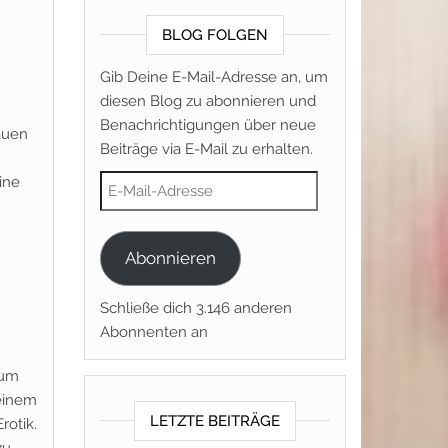
BLOG FOLGEN
Gib Deine E-Mail-Adresse an, um
diesen Blog zu abonnieren und
Benachrichtigungen über neue
auen
Beiträge via E-Mail zu erhalten.
E-Mail-Adresse
ine
Abonnieren
Schließe dich 3.146 anderen
Abonnenten an
 um
 einem
LETZTE BEITRÄGE
rotik.