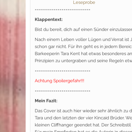
Leseprobe
===========================
Klappentext:
Bist du bereit, dich auf einen Sünder einzulasse
Nach einem Leben voller Lügen und Verrat ist 
schon gar nicht. Für ihn geht es in jedem Bere
Barkeeperin Tara Kent hat etwas besonderes an s
Prinzipien zu untergraben und seine Regeln et
===========================
Achtung Spoilergefahr!!!
===========================
Mein Fazit:
Das Cover ist auch hier wieder sehr ähnlich z
Tara und den letzten der vier Kincaid Brüder. We
kleinen Cliffhanger geendet hat. Der Schreibstil