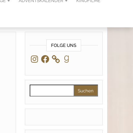
AGE
ADVENTSKALENDER
KINOFILME
FOLGE UNS
Instagram
Facebook
Goodreads
Suchen nach: