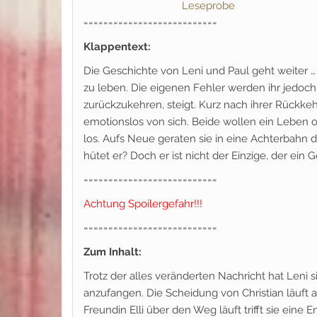
Leseprobe
===========================
Klappentext:
Die Geschichte von Leni und Paul geht weiter … 
zu leben. Die eigenen Fehler werden ihr jedo
zurückzukehren, steigt. Kurz nach ihrer Rückkehr 
emotionslos von sich. Beide wollen ein Leben
los. Aufs Neue geraten sie in eine Achterbahn
hütet er? Doch er ist nicht der Einzige, der ein 
===========================
Achtung Spoilergefahr!!!
===========================
Zum Inhalt:
Trotz der alles veränderten Nachricht hat Leni s
anzufangen. Die Scheidung von Christian läuft au
Freundin Elli über den Weg läuft trifft sie eine