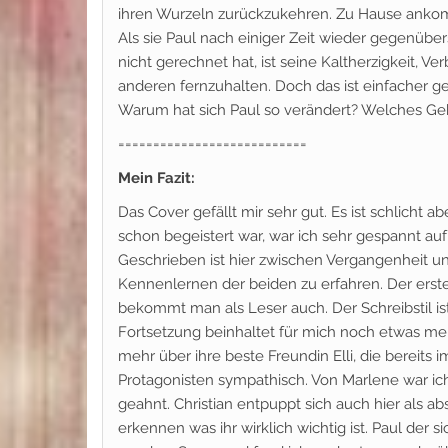
ihren Wurzeln zurückzukehren. Zu Hause ankomm
Als sie Paul nach einiger Zeit wieder gegenüber
nicht gerechnet hat, ist seine Kaltherzigkeit, V
anderen fernzuhalten. Doch das ist einfacher g
Warum hat sich Paul so verändert? Welches Ge
===========================
Mein Fazit:
Das Cover gefällt mir sehr gut. Es ist schlicht 
schon begeistert war, war ich sehr gespannt auf 
Geschrieben ist hier zwischen Vergangenheit u
Kennenlernen der beiden zu erfahren. Der erste
bekommt man als Leser auch. Der Schreibstil ist 
Fortsetzung beinhaltet für mich noch etwas me
mehr über ihre beste Freundin Elli, die bereits
Protagonisten sympathisch. Von Marlene war ich
geahnt. Christian entpuppt sich auch hier als ab
erkennen was ihr wirklich wichtig ist. Paul der