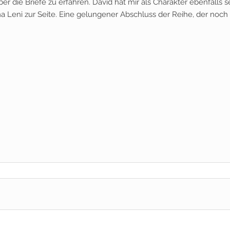
 die Briefe zu erfahren. David hat mir als Charakter ebenfalls s
ma Leni zur Seite. Eine gelungener Abschluss der Reihe, der noch