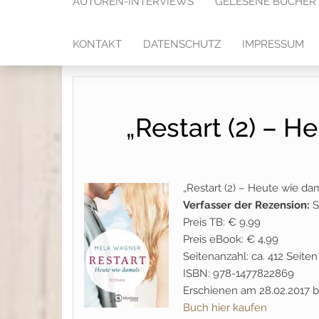
AUTOREN-INTERVIEWS
GELESENE BÜCHER
KONTAKT
DATENSCHUTZ
IMPRESSUM
„Restart (2) – 
„Restart (2) – Heute wie d
Verfasser der Rezension:
S
Preis TB: € 9,99
Preis eBook: € 4,99
Seitenanzahl: ca. 412 Seiten
ISBN: 978-1477822869
Erschienen am 28.02.2017 
Buch hier kaufen