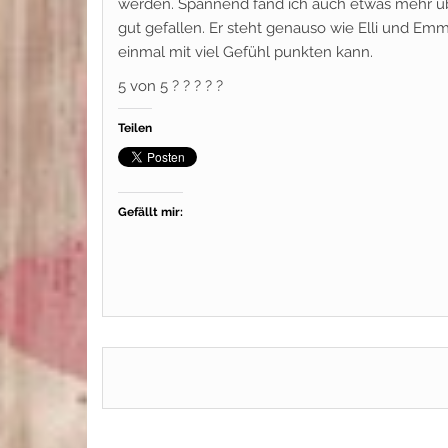
werden. Spannend fand ich auch etwas mehr über
gut gefallen. Er steht genauso wie Elli und Em
einmal mit viel Gefühl punkten kann.
5 von 5 ? ? ? ? ?
Teilen
Gefällt mir: