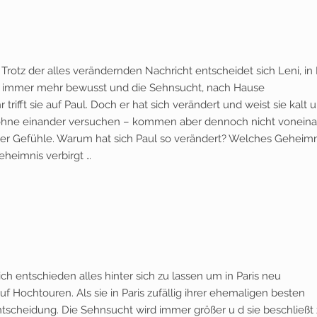
Trotz der alles verändernden Nachricht entscheidet sich Leni, in 
ch immer mehr bewusst und die Sehnsucht, nach Hause
trifft sie auf Paul. Doch er hat sich verändert und weist sie kalt 
 ohne einander versuchen – kommen aber dennoch nicht vonein
 der Gefühle. Warum hat sich Paul so verändert? Welches Geheimn
Geheimnis verbirgt …
ich entschieden alles hinter sich zu lassen um in Paris neu
f Hochtouren. Als sie in Paris zufällig ihrer ehemaligen besten
 Entscheidung. Die Sehnsucht wird immer größer u d sie beschließt