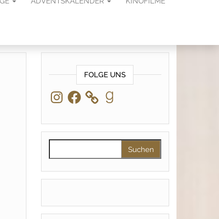
AGE
ADVENTSKALENDER
KINOFILME
FOLGE UNS
Instagram
Facebook
Goodreads
Suchen nach: