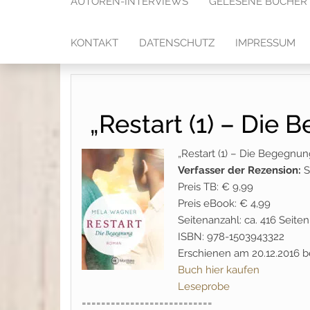
AUTOREN-INTERVIEWS
GELESENE BÜCHER
KONTAKT
DATENSCHUTZ
IMPRESSUM
„Restart (1) – Die
„Restart (1) – Die Begegnu
Verfasser der Rezension:
S
Preis TB: € 9,99
Preis eBook: € 4,99
Seitenanzahl: ca. 416 Seiten
ISBN: 978-1503943322
Erschienen am 20.12.2016 
Buch hier kaufen
Leseprobe
===========================