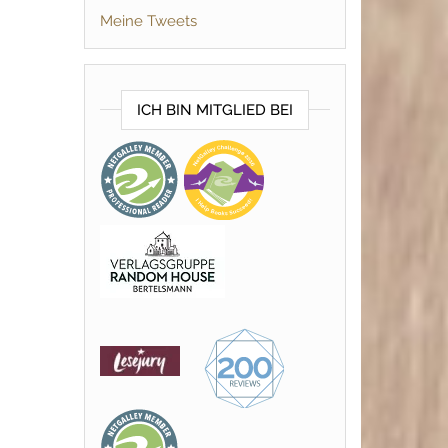
Meine Tweets
ICH BIN MITGLIED BEI