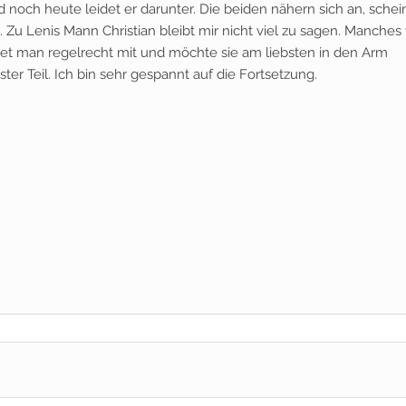
och heute leidet er darunter. Die beiden nähern sich an, sche
. Zu Lenis Mann Christian bleibt mir nicht viel zu sagen. Manches
et man regelrecht mit und möchte sie am liebsten in den Arm
er Teil. Ich bin sehr gespannt auf die Fortsetzung.