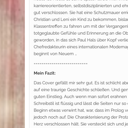
karriereorientierten, selbstdisziplinierten und e
gut verschlossen. Sie hat eine Schutzmauer erri
Christian und Leni ein Kind zu bekommen, bisla
Klassentreffen zu fahren um mit der Vergangen
totgeglaubte Gefühle und Erinnerung an die Obe
geworden, in das sich Paul Hals über Kopf verlie
Chefredakteurin eines internationalen Modema
beginnt von Neuem …
===========================
Mein Fazit:
Das Cover gefällt mir sehr gut. Es ist schlicht
auf eine traurige Geschichte schließen. Und ge
guten Einstieg. Auch wenn man sofort erahnen 
Schreibstil ist flüssig und lässt die Seiten nur
Beginn etwas verwirrt hat, war, dass im Prolog 
jedoch noch auf. Die Charakterisierung der Prota
Herz verschlossen hält. Sie versteckt sich und 