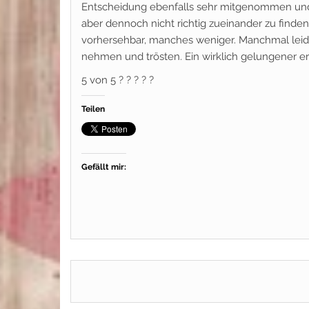
Entscheidung ebenfalls sehr mitgenommen und n
aber dennoch nicht richtig zueinander zu finden
vorhersehbar, manches weniger. Manchmal leid
nehmen und trösten. Ein wirklich gelungener erst
5 von 5 ? ? ? ? ?
Teilen
Gefällt mir: