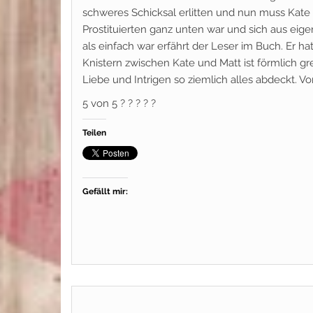
schweres Schicksal erlitten und nun muss Kate 
Prostituierten ganz unten war und sich aus eige
als einfach war erfährt der Leser im Buch. Er h
Knistern zwischen Kate und Matt ist förmlich gr
Liebe und Intrigen so ziemlich alles abdeckt. Vo
5 von 5 ? ? ? ? ?
Teilen
Gefällt mir: