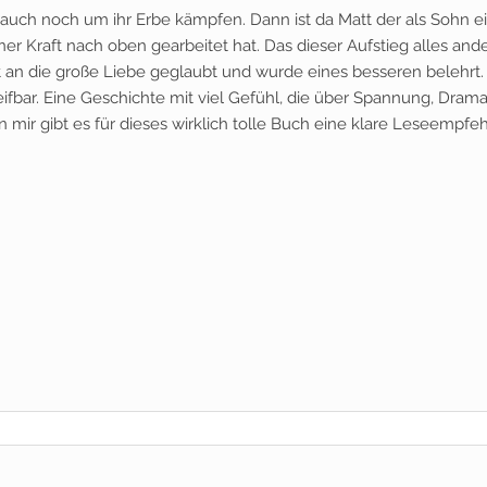
auch noch um ihr Erbe kämpfen. Dann ist da Matt der als Sohn e
ner Kraft nach oben gearbeitet hat. Das dieser Aufstieg alles and
at an die große Liebe geglaubt und wurde eines besseren belehrt.
eifbar. Eine Geschichte mit viel Gefühl, die über Spannung, Drama
n mir gibt es für dieses wirklich tolle Buch eine klare Leseempfe