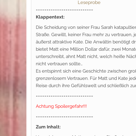
Leseprobe
===========================
Klappentext:
Die Scheidung von seiner Frau Sarah katapultiert
Straße. Gewillt, keiner Frau mehr zu vertrauen, j
äußerst attraktive Kate. Die Anwältin benötigt 
bietet Matt eine Million Dollar dafür, zwei Monat
unterschreibt, ahnt Matt nicht, welch heiße N
nicht vertrauen sollte…
Es entspinnt sich eine Geschichte zwischen gr
grenzenlosem Vertrauen. Für Matt und Kate jed
Reise durch ihre Gefühlswelt und schließlich zum
===========================
Achtung Spoilergefahr!!!
===========================
Zum Inhalt: