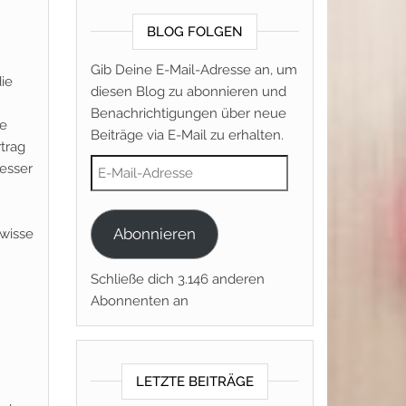
BLOG FOLGEN
Gib Deine E-Mail-Adresse an, um
die
diesen Blog zu abonnieren und
h
Benachrichtigungen über neue
ie
Beiträge via E-Mail zu erhalten.
rtrag
E-Mail-Adresse
esser
Abonnieren
ewisse
Schließe dich 3.146 anderen
Abonnenten an
LETZTE BEITRÄGE