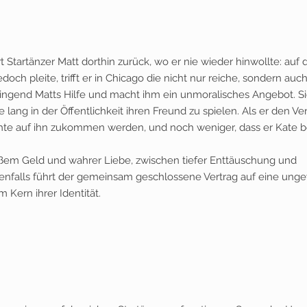
 Startänzer Matt dorthin zurück, wo er nie wieder hinwollte: auf 
edoch pleite, trifft er in Chicago die nicht nur reiche, sondern auc
dringend Matts Hilfe und macht ihm ein unmoralisches Angebot. S
e lang in der Öffentlichkeit ihren Freund zu spielen. Als er den Ve
ächte auf ihn zukommen werden, und noch weniger, dass er Kate b
oßem Geld und wahrer Liebe, zwischen tiefer Enttäuschung und
enfalls führt der gemeinsam geschlossene Vertrag auf eine ung
 Kern ihrer Identität.