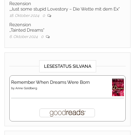
Rezension
„Just some stupid Lovestory – Die Wette mit dem Ex“
18. Oktober 2024
0
Rezension
„Tainted Dreams“
6. Oktober 2024
0
LESESTATUS SILVANA
Remember When Dreams Were Born
by
Anne Goldberg