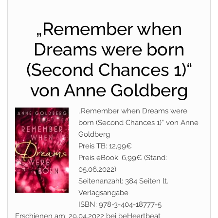
„Remember when
Dreams were born
(Second Chances 1)“
von Anne Goldberg
„Remember when Dreams were
born (Second Chances 1)“ von Anne
Goldberg
Preis TB: 12,99€
Preis eBook: 6,99€ (Stand:
05.06.2022)
Seitenanzahl: 384 Seiten lt.
Verlagsangabe
ISBN: 978-3-404-18777-5
Erschienen am: 29.04.2022 bei beHeartbeat