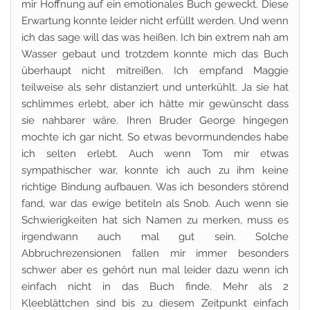
mir Hoffnung auf ein emotionales Buch geweckt. Diese
Erwartung konnte leider nicht erfüllt werden. Und wenn
ich das sage will das was heißen. Ich bin extrem nah am
Wasser gebaut und trotzdem konnte mich das Buch
überhaupt nicht mitreißen. Ich empfand Maggie
teilweise als sehr distanziert und unterkühlt. Ja sie hat
schlimmes erlebt, aber ich hätte mir gewünscht dass
sie nahbarer wäre. Ihren Bruder George hingegen
mochte ich gar nicht. So etwas bevormundendes habe
ich selten erlebt. Auch wenn Tom mir etwas
sympathischer war, konnte ich auch zu ihm keine
richtige Bindung aufbauen. Was ich besonders störend
fand, war das ewige betiteln als Snob. Auch wenn sie
Schwierigkeiten hat sich Namen zu merken, muss es
irgendwann auch mal gut sein. Solche
Abbruchrezensionen fallen mir immer besonders
schwer aber es gehört nun mal leider dazu wenn ich
einfach nicht in das Buch finde. Mehr als 2
Kleeblättchen sind bis zu diesem Zeitpunkt einfach