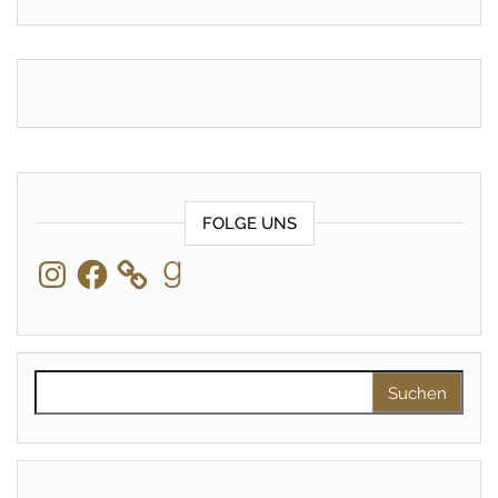
FOLGE UNS
Instagram
Facebook
Goodreads
Suchen nach: