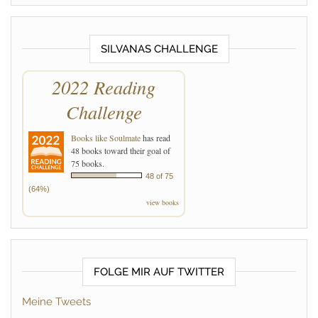
SILVANAS CHALLENGE
2022 Reading
Challenge
Books like Soulmate
has read
48 books toward their goal of
75 books.
48 of 75
(64%)
view books
FOLGE MIR AUF TWITTER
Meine Tweets