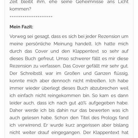
Zeit bleibt ihm, ehe seine Geheimnisse ans Licht
kommen?
====================
Mein Fazit:
Vorweg sei gesagt, dass es sich bei jeder Rezension um
meine persönliche Meinung handelt. Ich hatte mich
durch das Cover und den Klappentext so sehr auf
dieses Buch gefreut. Umso schwerer fällt es mir diese
Rezension zu verfassen. Das Cover gefällt mir sehr gut.
Der Schreibstil war im Großen und Ganzen flüssig,
konnte mich aber dennoch nicht mitreißen. Ich habe
immer wieder überlegt dieses Buch abzubrechen weil
ich einfach nicht reingekommen bin. So kam es dann
leider auch, dass ich nach gut 40% aufgegeben habe.
Daher werde ich bis dahin nur das bewerten was ich
auch gelesen habe. Schon den Titel des Prologs fand
ich verwirrend. Er wurde kurz angerissen aber bislang
nicht weiter drauf eingegangen. Der Klappentext hat