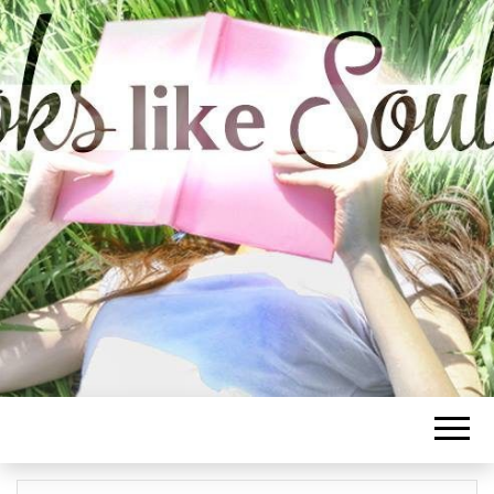
BOOKS LIKE
SOULMATE