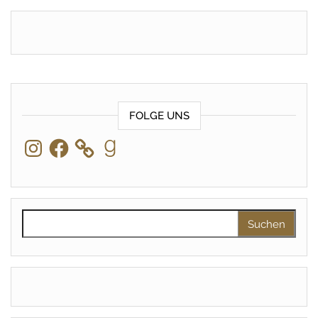
FOLGE UNS
Instagram
Facebook
Goodreads
Suchen nach: