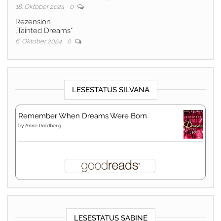
18. Oktober 2024
0
Rezension
„Tainted Dreams“
6. Oktober 2024
0
LESESTATUS SILVANA
Remember When Dreams Were Born
by
Anne Goldberg
LESESTATUS SABINE