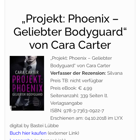
„Projekt: Phoenix –
Geliebter Bodyguard“
von Cara Carter
„Projekt: Phoenix – Geliebter
Bodyguard“ von Cara Carter
Verfasser der Rezension:
Silvana
Preis TB: nicht verfügbar
Preis eBook: € 4,99
Seitenanzahl: 339 Seiten lt.
Verlagsangabe
ISBN: 978-3-7363-0922-7
Erschienen am: 04.10.2018 im LYX
digital by Bastei Lübbe
Buch hier kaufen
(externer Link)