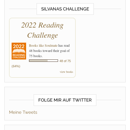
SILVANAS CHALLENGE
2022 Reading
Challenge
Books like Soulmate
has read
48 books toward their goal of
75 books.
48 of 75
(64%)
view books
FOLGE MIR AUF TWITTER
Meine Tweets