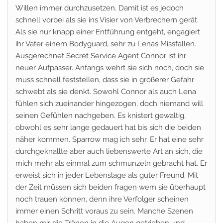
Willen immer durchzusetzen. Damit ist es jedoch
schnell vorbei als sie ins Visier von Verbrechern gerät.
Als sie nur knapp einer Entführung entgeht, engagiert
ihr Vater einem Bodyguard, sehr zu Lenas Missfallen.
Ausgerechnet Secret Service Agent Connor ist ihr
neuer Aufpasser. Anfangs wehrt sie sich noch, doch sie
muss schnell feststellen, dass sie in größerer Gefahr
schwebt als sie denkt. Sowohl Connor als auch Lena
fühlen sich zueinander hingezogen, doch niemand will
seinen Gefühlen nachgeben. Es knistert gewaltig,
obwohl es sehr lange gedauert hat bis sich die beiden
näher kommen. Sparrow mag ich sehr. Er hat eine sehr
durchgeknallte aber auch liebenswerte Art an sich, die
mich mehr als einmal zum schmunzeln gebracht hat. Er
erweist sich in jeder Lebenslage als guter Freund. Mit
der Zeit müssen sich beiden fragen wem sie überhaupt
noch trauen können, denn ihre Verfolger scheinen
immer einen Schritt voraus zu sein. Manche Szenen