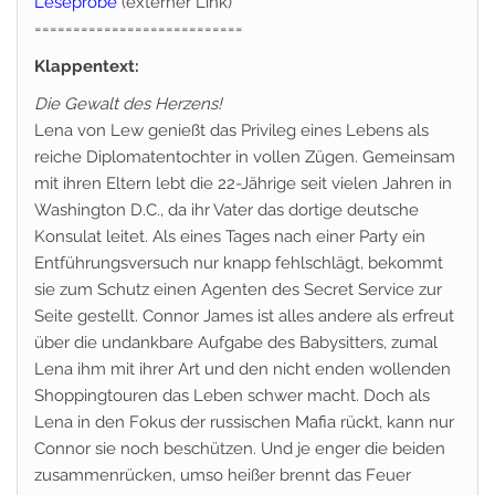
Leseprobe
(externer Link)
===========================
Klappentext:
Die Gewalt des Herzens!
Lena von Lew genießt das Privileg eines Lebens als
reiche Diplomatentochter in vollen Zügen. Gemeinsam
mit ihren Eltern lebt die 22-Jährige seit vielen Jahren in
Washington D.C., da ihr Vater das dortige deutsche
Konsulat leitet. Als eines Tages nach einer Party ein
Entführungsversuch nur knapp fehlschlägt, bekommt
sie zum Schutz einen Agenten des Secret Service zur
Seite gestellt. Connor James ist alles andere als erfreut
über die undankbare Aufgabe des Babysitters, zumal
Lena ihm mit ihrer Art und den nicht enden wollenden
Shoppingtouren das Leben schwer macht. Doch als
Lena in den Fokus der russischen Mafia rückt, kann nur
Connor sie noch beschützen. Und je enger die beiden
zusammenrücken, umso heißer brennt das Feuer