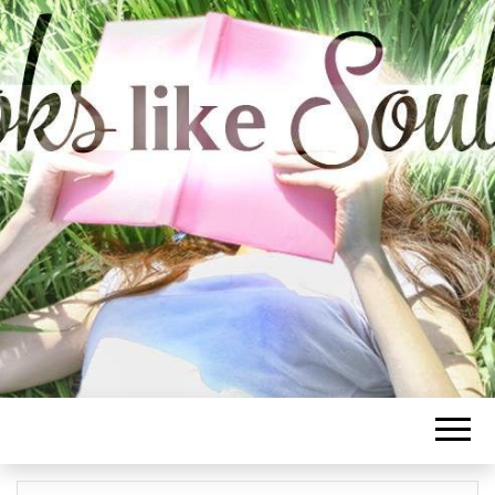
BOOKS LIKE
SOULMATE