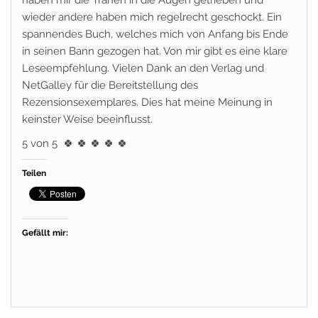
haben mir die Tränen in die Augen getrieben und
wieder andere haben mich regelrecht geschockt. Ein
spannendes Buch, welches mich von Anfang bis Ende
in seinen Bann gezogen hat. Von mir gibt es eine klare
Leseempfehlung.
Vielen Dank an den Verlag und
NetGalley für die Bereitstellung des
Rezensionsexemplares. Dies hat meine Meinung in
keinster Weise beeinflusst.
5 von 5
🍀 🍀 🍀 🍀 🍀
Teilen
Gefällt mir: