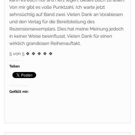
kann es euch nur ans Herz legen, dieses Buch zu lesen.
Von mir gibt es volle Punktzahl. Ich warte jetzt
sehnsüchtig auf Band zwei. Vielen Dank an Vorablesen
und den Verlag für die Bereitstellung des
Rezensionsexemplars. Dies hat meine Meinung jedoch
in keiner Weise beeinflusst. Vielen Dank für einen
wirklich grandiosen Reihenauftakt.
5 von 5 🍀 🍀 🍀 🍀 🍀
Teilen
Gefällt mir: