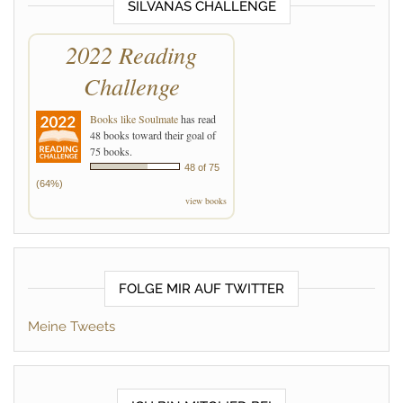
SILVANAS CHALLENGE
2022 Reading
Challenge
Books like Soulmate
has read
48 books toward their goal of
75 books.
48 of 75
(64%)
view books
FOLGE MIR AUF TWITTER
Meine Tweets