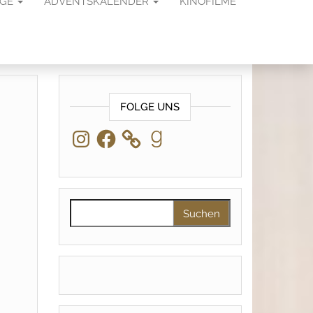
AGE
ADVENTSKALENDER
KINOFILME
FOLGE UNS
Instagram
Facebook
Goodreads
Suchen nach: