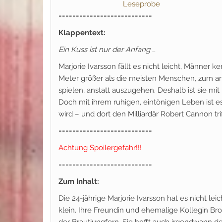
Leseprobe
===========================
Klappentext:
Ein Kuss ist nur der Anfang …
Marjorie Ivarsson fällt es nicht leicht, Männer 
Meter größer als die meisten Menschen, zum and
spielen, anstatt auszugehen. Deshalb ist sie mi
Doch mit ihrem ruhigen, eintönigen Leben ist es 
wird – und dort den Milliardär Robert Cannon tr
===========================
Achtung Spoilergefahr!!!
===========================
Zum Inhalt:
Die 24-jährige Marjorie Ivarsson hat es nicht lei
klein. Ihre Freundin und ehemalige Kollegin Bront