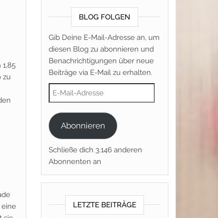
BLOG FOLGEN
Gib Deine E-Mail-Adresse an, um
diesen Blog zu abonnieren und
Benachrichtigungen über neue
 1,85
Beiträge via E-Mail zu erhalten.
o zu
E-Mail-Adresse
aden
Abonnieren
Schließe dich 3.146 anderen
Abonnenten an
rade
LETZTE BEITRÄGE
 eine