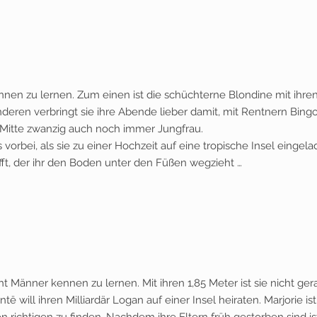
kennen zu lernen. Zum einen ist die schüchterne Blondine mit ihren
eren verbringt sie ihre Abende lieber damit, mit Rentnern Bing
t Mitte zwanzig auch noch immer Jungfrau.
vorbei, als sie zu einer Hochzeit auf eine tropische Insel eingel
ifft, der ihr den Boden unter den Füßen wegzieht …
cht Männer kennen zu lernen. Mit ihren 1,85 Meter ist sie nicht ge
ë will ihren Milliardär Logan auf einer Insel heiraten. Marjorie ist