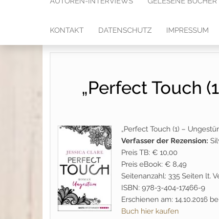
AUTOREN-INTERVIEWS
GELESENE BÜCHER
KONTAKT
DATENSCHUTZ
IMPRESSUM
„Perfect Touch (
„Perfect Touch (1) – Ungestü
Verfasser der Rezension:
Si
Preis TB: € 10,00
Preis eBook: € 8,49
Seitenanzahl: 335 Seiten lt.
ISBN: 978-3-404-17466-9
Erschienen am: 14.10.2016 be
Buch hier kaufen