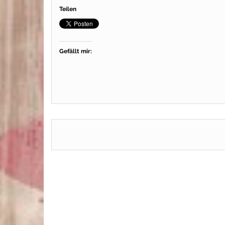
Teilen
Gefällt mir: