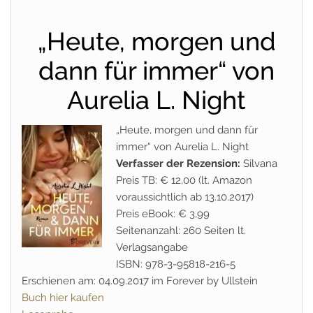
„Heute, morgen und
dann für immer“ von
Aurelia L. Night
„Heute, morgen und dann für
immer“ von Aurelia L. Night
Verfasser der Rezension:
Silvana
Preis TB: € 12,00 (lt. Amazon
voraussichtlich ab 13.10.2017)
Preis eBook: € 3,99
Seitenanzahl: 260 Seiten lt.
Verlagsangabe
ISBN: 978-3-95818-216-5
Erschienen am: 04.09.2017 im Forever by Ullstein
Buch hier kaufen