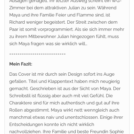
Absagen gehagelt. Ihr letzter Ausweg scheint ein WG-
Zimmer bei dem attraktiven Julian zu sein. Während
Maya und ihre Familie Feier und Flamme sind, ist
Richard weniger begeistert. Der Streit zwischen dem
Paar ist somit vorprogrammiert. Als sie sich immer mehr
zu ihrem Mitbewohner Julian hingezogen fühlt, muss
sich Maya fragen was sie wirklich will…
===========================
Mein Fazit:
Das Cover ist mir durch sein Design sofort ins Auge
gefallen. Titel und Klappentext haben mich neugierig
gemacht. Geschrieben ist aus der Sicht von Maya. Der
Schreibstil ist flüssig aber auch mit viel Gefühl. Die
Charaktere sind für mich authentisch und gut auf ihre
Rollen abgestimmt. Maya wirkt nett wenngleich auch
manchmal etwas naiv und unentschlossen. Einige ihrer
Entscheidungen konnte ich nicht wirklich
nachvollziehen. Ihre Familie und beste Freundin Sophie