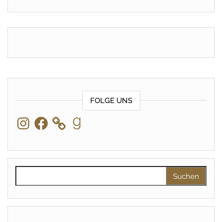
FOLGE UNS
Instagram
Facebook
Goodreads
Suchen nach: