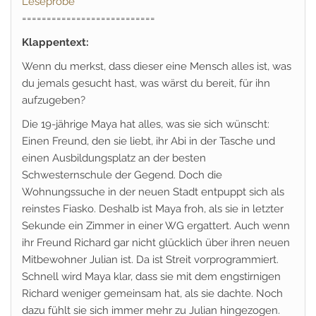
Leseprobe
===========================
Klappentext:
Wenn du merkst, dass dieser eine Mensch alles ist, was
du jemals gesucht hast, was wärst du bereit, für ihn
aufzugeben?
Die 19-jährige Maya hat alles, was sie sich wünscht:
Einen Freund, den sie liebt, ihr Abi in der Tasche und
einen Ausbildungsplatz an der besten
Schwesternschule der Gegend. Doch die
Wohnungssuche in der neuen Stadt entpuppt sich als
reinstes Fiasko. Deshalb ist Maya froh, als sie in letzter
Sekunde ein Zimmer in einer WG ergattert. Auch wenn
ihr Freund Richard gar nicht glücklich über ihren neuen
Mitbewohner Julian ist. Da ist Streit vorprogrammiert.
Schnell wird Maya klar, dass sie mit dem engstirnigen
Richard weniger gemeinsam hat, als sie dachte. Noch
dazu fühlt sie sich immer mehr zu Julian hingezogen.