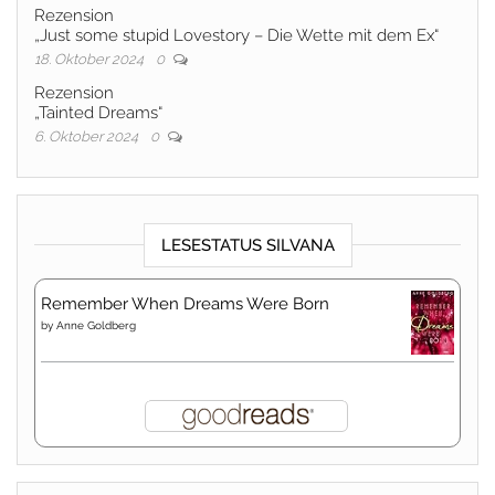
Rezension
„Just some stupid Lovestory – Die Wette mit dem Ex“
18. Oktober 2024
0
Rezension
„Tainted Dreams“
6. Oktober 2024
0
LESESTATUS SILVANA
Remember When Dreams Were Born
by
Anne Goldberg