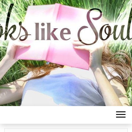
BOOKS LIKE
SOULMATE