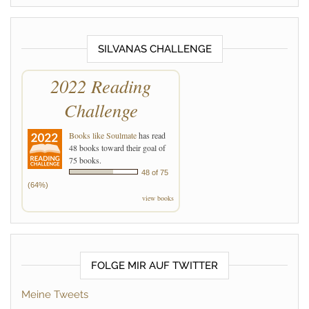
SILVANAS CHALLENGE
2022 Reading
Challenge
Books like Soulmate
has read
48 books toward their goal of
75 books.
48 of 75
(64%)
view books
FOLGE MIR AUF TWITTER
Meine Tweets