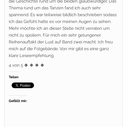
die Geschichte rund um die beiden glaubwürdiger. Das
Thema rund um das Tanzen fand ich auch sehr
spannend. Es war teilweise bildlich beschrieben sodass
ich das Gefühl hatte es vor meinen Augen zu sehen.
Mehr möchte ich an dieser Stelle nicht verraten um
nicht zu spoilern. Für mich ein sehr gelungener
Reihenauftakt der Lust auf Band zwei macht. Ich freu
mich auf die Folgebände. Von mir gibt es eine ganz
klare Leseempfehlung.
4 von 5
🍀
🍀
🍀
🍀
Teilen
Gefällt mir: