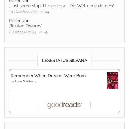
Rezension
„Just some stupid Lovestory – Die Wette mit dem Ex“
18. Oktober 2024
0
Rezension
„Tainted Dreams“
6. Oktober 2024
0
LESESTATUS SILVANA
Remember When Dreams Were Born
by
Anne Goldberg