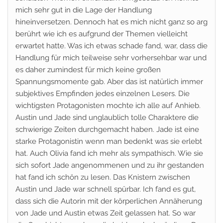
mich sehr gut in die Lage der Handlung
hineinversetzen. Dennoch hat es mich nicht ganz so arg
berührt wie ich es aufgrund der Themen vielleicht
erwartet hatte. Was ich etwas schade fand, war, dass die
Handlung für mich teilweise sehr vorhersehbar war und
es daher zumindest für mich keine großen
Spannungsmomente gab. Aber das ist natürlich immer
subjektives Empfinden jedes einzelnen Lesers. Die
wichtigsten Protagonisten mochte ich alle auf Anhieb.
Austin und Jade sind unglaublich tolle Charaktere die
schwierige Zeiten durchgemacht haben. Jade ist eine
starke Protagonistin wenn man bedenkt was sie erlebt
hat. Auch Olivia fand ich mehr als sympathisch. Wie sie
sich sofort Jade angenommenen und zu ihr gestanden
hat fand ich schön zu lesen. Das Knistern zwischen
Austin und Jade war schnell spürbar. Ich fand es gut,
dass sich die Autorin mit der körperlichen Annäherung
von Jade und Austin etwas Zeit gelassen hat. So war