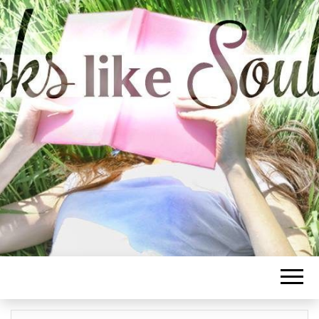
BOOKS LIKE
SOULMATE