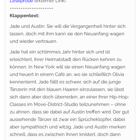
Leseprobe
(externer Link)
====================
Klappentext:
Jade und Austin: Sie will die Vergangenheit hinter sich
lassen, doch mit ihm kann sie den Neuanfang wagen
und wieder vertrauen.
Jade hat ein schlimmes Jahr hinter sich und ist
erleichtert, ihrer Heimatstadt den Rücken kehren zu
können. In New York will sie einen Neuanfang wagen
und heuert in einem Café an, wo sie schließlich Olivia
kennenlernt. Jade fällt es schwer, sich auf die junge
Tänzerin mit den blauen Haaren einzulassen, sie lässt
sich dann aber doch überreden, an einer ihrer Hip-Hop-
Classes im Move-District-Studio teilzunehmen – ohne
zu ahnen, dass sie dabei auf Austin treffen wird. Der gut
aussehende Tänzer ist zwar ein Sprücheklopfer, dabei
aber sympathisch und witzig. Jade und Austin merken
schnell, dass es zwischen ihnen knistert, doch dann