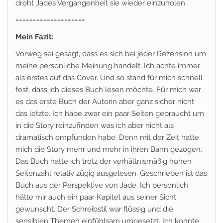
droht Jades Vergangenheit sie wieder einzuholen …
====================
Mein Fazit:
Vorweg sei gesagt, dass es sich bei jeder Rezension um
meine persönliche Meinung handelt. Ich achte immer
als erstes auf das Cover. Und so stand für mich schnell
fest, dass ich dieses Buch lesen möchte. Für mich war
es das erste Buch der Autorin aber ganz sicher nicht
das letzte. Ich habe zwar ein paar Seiten gebraucht um
in die Story reinzufinden was ich aber nicht als
dramatisch empfunden habe. Denn mit der Zeit hatte
mich die Story mehr und mehr in ihren Bann gezogen.
Das Buch hatte ich trotz der verhältnismäßig hohen
Seitenzahl relativ zügig ausgelesen. Geschrieben ist das
Buch aus der Perspektive von Jade. Ich persönlich
hätte mir auch ein paar Kapitel aus seiner Sicht
gewünscht. Der Schreibstil war flüssig und die
sensiblen Themen einfühlsam umgesetzt. Ich konnte