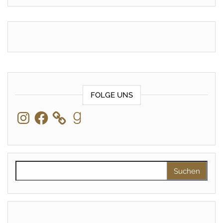
FOLGE UNS
Instagram
Facebook
Goodreads
Suchen nach: