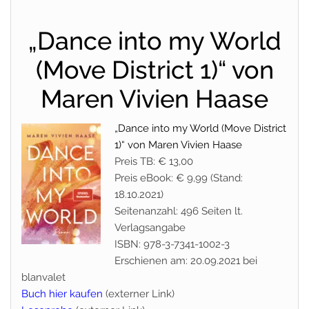
„Dance into my World
(Move District 1)“ von
Maren Vivien Haase
„Dance into my World (Move District
1)“ von Maren Vivien Haase
Preis TB: € 13,00
Preis eBook: € 9,99 (Stand:
18.10.2021)
Seitenanzahl: 496 Seiten lt.
Verlagsangabe
ISBN: 978-3-7341-1002-3
Erschienen am: 20.09.2021 bei
blanvalet
Buch hier kaufen
(externer Link)