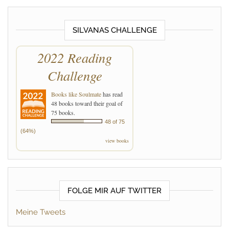
SILVANAS CHALLENGE
2022 Reading
Challenge
Books like Soulmate
has read
48 books toward their goal of
75 books.
48 of 75
(64%)
view books
FOLGE MIR AUF TWITTER
Meine Tweets