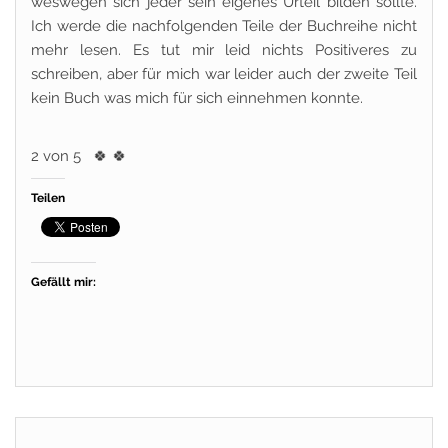
weswegen sich jeder sein eigenes Urteil bilden sollte.
Ich werde die nachfolgenden Teile der Buchreihe nicht
mehr lesen. Es tut mir leid nichts Positiveres zu
schreiben, aber für mich war leider auch der zweite Teil
kein Buch was mich für sich einnehmen konnte.
2 von 5
🍀
🍀
Teilen
Gefällt mir: