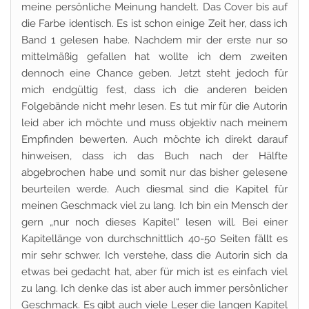
meine persönliche Meinung handelt. Das Cover bis auf
die Farbe identisch. Es ist schon einige Zeit her, dass ich
Band 1 gelesen habe. Nachdem mir der erste nur so
mittelmäßig gefallen hat wollte ich dem zweiten
dennoch eine Chance geben. Jetzt steht jedoch für
mich endgültig fest, dass ich die anderen beiden
Folgebände nicht mehr lesen. Es tut mir für die Autorin
leid aber ich möchte und muss objektiv nach meinem
Empfinden bewerten. Auch möchte ich direkt darauf
hinweisen, dass ich das Buch nach der Hälfte
abgebrochen habe und somit nur das bisher gelesene
beurteilen werde. Auch diesmal sind die Kapitel für
meinen Geschmack viel zu lang. Ich bin ein Mensch der
gern „nur noch dieses Kapitel“ lesen will. Bei einer
Kapitellänge von durchschnittlich 40-50 Seiten fällt es
mir sehr schwer. Ich verstehe, dass die Autorin sich da
etwas bei gedacht hat, aber für mich ist es einfach viel
zu lang. Ich denke das ist aber auch immer persönlicher
Geschmack. Es gibt auch viele Leser die langen Kapitel