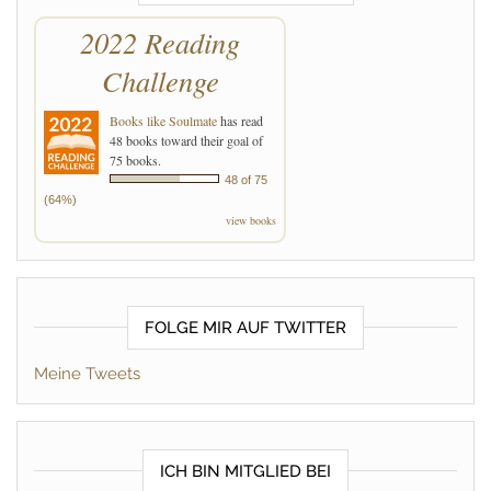
2022 Reading
Challenge
Books like Soulmate
has read
48 books toward their goal of
75 books.
48 of 75
(64%)
view books
FOLGE MIR AUF TWITTER
Meine Tweets
ICH BIN MITGLIED BEI