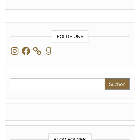
FOLGE UNS
Instagram
Facebook
Goodreads
Suchen nach:
BLOG FOLGEN