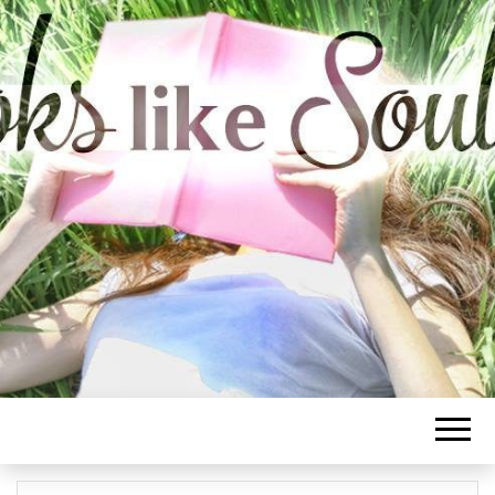
BOOKS LIKE
SOULMATE