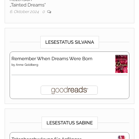
„Tainted Dreams“
6. Oktober 2024
0
LESESTATUS SILVANA
Remember When Dreams Were Born
by
Anne Goldberg
LESESTATUS SABINE