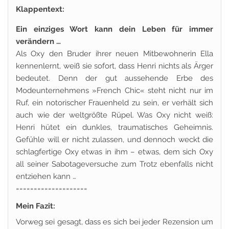
Klappentext:
Ein einziges Wort kann dein Leben für immer
verändern …
Als Oxy den Bruder ihrer neuen Mitbewohnerin Ella
kennenlernt, weiß sie sofort, dass Henri nichts als Ärger
bedeutet. Denn der gut aussehende Erbe des
Modeunternehmens »French Chic« steht nicht nur im
Ruf, ein notorischer Frauenheld zu sein, er verhält sich
auch wie der weltgrößte Rüpel. Was Oxy nicht weiß:
Henri hütet ein dunkles, traumatisches Geheimnis.
Gefühle will er nicht zulassen, und dennoch weckt die
schlagfertige Oxy etwas in ihm – etwas, dem sich Oxy
all seiner Sabotageversuche zum Trotz ebenfalls nicht
entziehen kann …
====================
Mein Fazit:
Vorweg sei gesagt, dass es sich bei jeder Rezension um