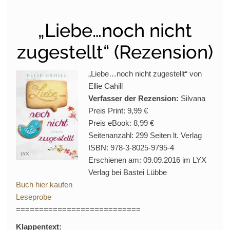
„Liebe…noch nicht
zugestellt“ (Rezension)
„Liebe…noch nicht zugestellt“ von
Ellie Cahill
Verfasser der Rezension:
Silvana
Preis Print: 9,99 €
Preis eBook: 8,99 €
Seitenanzahl: 299 Seiten lt. Verlag
ISBN: 978-3-8025-9795-4
Erschienen am: 09.09.2016 im LYX
Verlag bei Bastei Lübbe
Buch hier kaufen
Leseprobe
===========================
Klappentext: