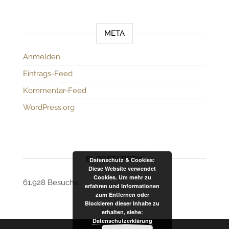
META
Anmelden
Eintrags-Feed
Kommentar-Feed
WordPress.org
BLOGSTATISTIK
Datenschutz & Cookies:
Diese Website verwendet
Cookies. Um mehr zu
61.928 Besuche
erfahren und Informationen
zum Entfernen oder
Blockieren dieser Inhalte zu
erhalten, siehe:
Datenschutzerklärung