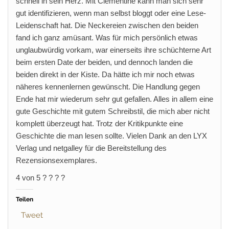
schnell in sein Herz. Mit Clementine kann man sich sehr
gut identifizieren, wenn man selbst bloggt oder eine Lese-
Leidenschaft hat. Die Neckereien zwischen den beiden
fand ich ganz amüsant. Was für mich persönlich etwas
unglaubwürdig vorkam, war einerseits ihre schüchterne Art
beim ersten Date der beiden, und dennoch landen die
beiden direkt in der Kiste. Da hätte ich mir noch etwas
näheres kennenlernen gewünscht. Die Handlung gegen
Ende hat mir wiederum sehr gut gefallen. Alles in allem eine
gute Geschichte mit gutem Schreibstil, die mich aber nicht
komplett überzeugt hat. Trotz der Kritikpunkte eine
Geschichte die man lesen sollte. Vielen Dank an den LYX
Verlag und netgalley für die Bereitstellung des
Rezensionsexemplares.
4 von 5 ? ? ? ?
Teilen
Tweet