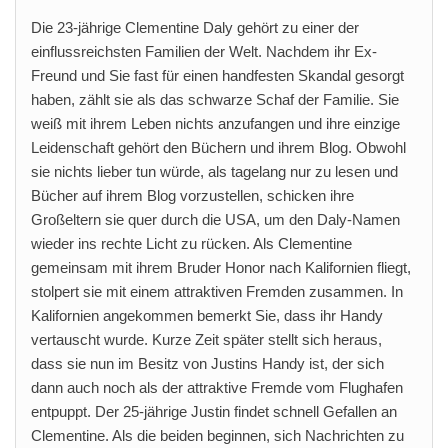
Die 23-jährige Clementine Daly gehört zu einer der
einflussreichsten Familien der Welt. Nachdem ihr Ex-
Freund und Sie fast für einen handfesten Skandal gesorgt
haben, zählt sie als das schwarze Schaf der Familie. Sie
weiß mit ihrem Leben nichts anzufangen und ihre einzige
Leidenschaft gehört den Büchern und ihrem Blog. Obwohl
sie nichts lieber tun würde, als tagelang nur zu lesen und
Bücher auf ihrem Blog vorzustellen, schicken ihre
Großeltern sie quer durch die USA, um den Daly-Namen
wieder ins rechte Licht zu rücken. Als Clementine
gemeinsam mit ihrem Bruder Honor nach Kalifornien fliegt,
stolpert sie mit einem attraktiven Fremden zusammen. In
Kalifornien angekommen bemerkt Sie, dass ihr Handy
vertauscht wurde. Kurze Zeit später stellt sich heraus,
dass sie nun im Besitz von Justins Handy ist, der sich
dann auch noch als der attraktive Fremde vom Flughafen
entpuppt. Der 25-jährige Justin findet schnell Gefallen an
Clementine. Als die beiden beginnen, sich Nachrichten zu