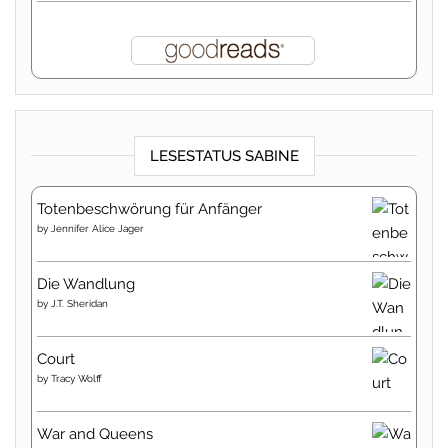
LESESTATUS SABINE
Totenbeschwörung für Anfänger
by
Jennifer Alice Jager
Die Wandlung
by
J.T. Sheridan
Court
by
Tracy Wolff
War and Queens