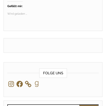
Gefällt mir:
Wird geladen …
FOLGE UNS
Instagram
Facebook
Goodreads