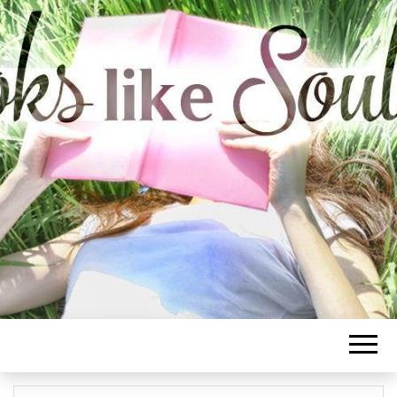
BOOKS LIKE
SOULMATE