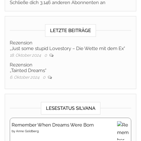
Schließe dich 3.146 anderen Abonnenten an
LETZTE BEITRÄGE
Rezension
„Just some stupid Lovestory – Die Wette mit dem Ex“
18. Oktober 2024
0
Rezension
„Tainted Dreams“
6. Oktober 2024
0
LESESTATUS SILVANA
Remember When Dreams Were Born
by
Anne Goldberg